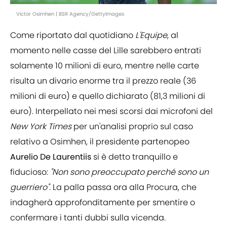
Victor Osimhen | BSR Agency/GettyImages
Come riportato dal quotidiano
L'Equipe
, al
momento nelle casse del Lille sarebbero entrati
solamente 10 milioni di euro, mentre nelle carte
risulta un divario enorme tra il prezzo reale (36
milioni di euro) e quello dichiarato (81,3 milioni di
euro). Interpellato nei mesi scorsi dai microfoni del
New York Times
per un'analisi proprio sul caso
relativo a Osimhen, il presidente partenopeo
Aurelio De Laurentiis
si è detto tranquillo e
fiducioso:
"Non sono preoccupato perché sono un
guerriero".
La palla passa ora alla Procura, che
indagherà approfonditamente per smentire o
confermare i tanti dubbi sulla vicenda.