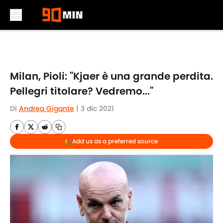
Skip to main content
Milan, Pioli: "Kjaer è una grande perdita.
Pellegri titolare? Vedremo..."
Di
Andrea Gigante
|
3 dic 2021
Add us as a preferred source