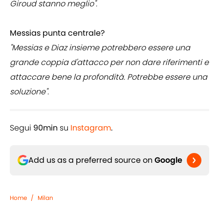
Giroud stanno meglio".
Messias punta centrale?
"Messias e Diaz insieme potrebbero essere una
grande coppia d'attacco per non dare riferimenti e
attaccare bene la profondità. Potrebbe essere una
soluzione".
Segui
90min
su
Instagram
.
Add us as a preferred source on
Google
Home
/
Milan