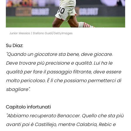
Junior Messias | Stefano Guidi/GettyImages
Su Diaz:
"Quando un giocatore sta bene, deve giocare.
Deve trovare più precisione e qualità. Lui ha le
qualità per fare il passaggio filtrante, deve essere
molto pericoloso. È lì che possiamo permetterci di
sbagliare".
Capitolo infortunati
"Abbiamo recuperato Benaccer. Quello che sta più
avanti poi è Castillejo, mentre Calabria, Rebic e