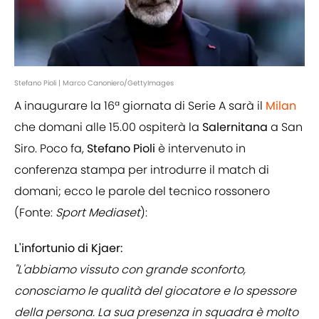
Stefano Pioli | Marco Canoniero/GettyImages
A inaugurare la 16ª giornata di Serie A sarà il
Milan
che domani alle 15.00 ospiterà la
Salernitana
a San
Siro. Poco fa,
Stefano Pioli
è intervenuto in
conferenza stampa per introdurre il match di
domani; ecco le parole del tecnico rossonero
(Fonte:
Sport Mediaset
):
L'infortunio di Kjaer:
"L'abbiamo vissuto con grande sconforto,
conosciamo le qualità del giocatore e lo spessore
della persona. La sua presenza in squadra è molto