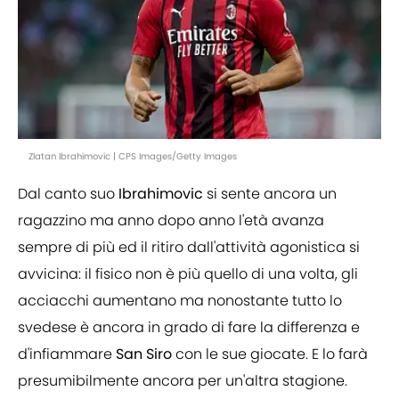
Zlatan Ibrahimovic | CPS Images/Getty Images
Dal canto suo
Ibrahimovic
si sente ancora un
ragazzino ma anno dopo anno l'età avanza
sempre di più ed il ritiro dall'attività agonistica si
avvicina: il fisico non è più quello di una volta, gli
acciacchi aumentano ma nonostante tutto lo
svedese è ancora in grado di fare la differenza e
d'infiammare
San Siro
con le sue giocate. E lo farà
presumibilmente ancora per un'altra stagione.