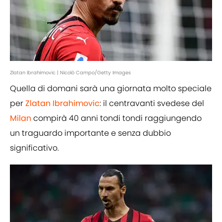
Zlatan Ibrahimovic | Nicolò Campo/Getty Images
Quella di domani sarà una giornata molto speciale
per
Zlatan Ibrahimovic
: il centravanti svedese del
Milan
compirà 40 anni tondi tondi raggiungendo
un traguardo importante e senza dubbio
significativo.