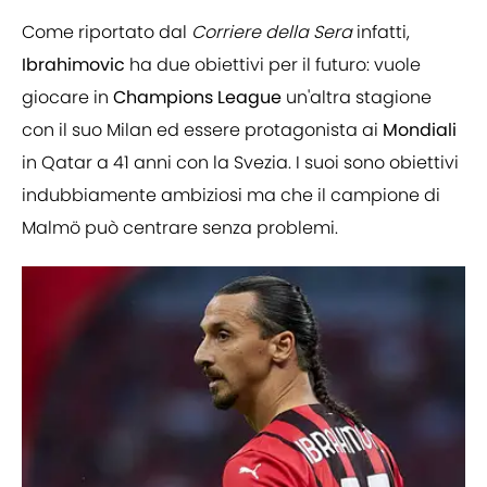
Come riportato dal
Corriere della Sera
infatti,
Ibrahimovic
ha due obiettivi per il futuro: vuole
giocare in
Champions League
un'altra stagione
con il suo Milan ed essere protagonista ai
Mondiali
in Qatar a 41 anni con la Svezia. I suoi sono obiettivi
indubbiamente ambiziosi ma che il campione di
Malmö può centrare senza problemi.