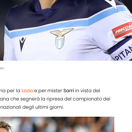
ges
ria per la
Lazio
e per mister
Sarri
in vista del
imana che segnerà la ripresa del campionato dei
azionali degli ultimi giorni.