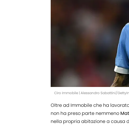
Ciro Immobile | Alessandro Sabattini/Getty
Oltre ad Immobile che ha lavorato 
non ha preso parte nemmeno
Mat
nella propria abitazione a causa d