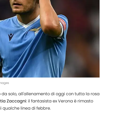
Images
da solo, all'allenamento di oggi con tutta la rosa
tia Zaccagni
: il fantasista ex Verona è rimasto
i qualche linea di febbre.