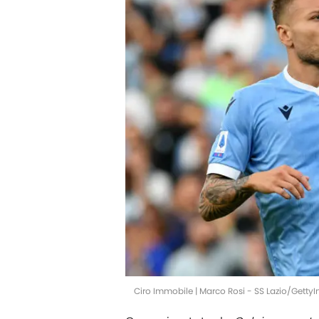
Ciro Immobile | Marco Rosi - SS Lazio/Getty