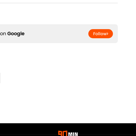
 on
Google
Follow