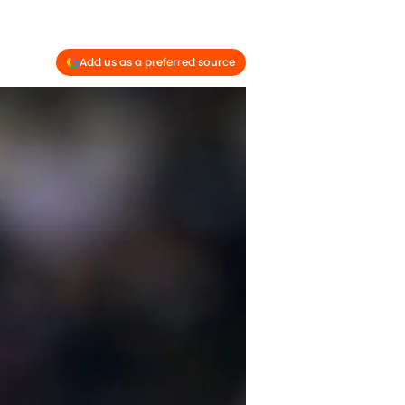
Add us as a preferred source