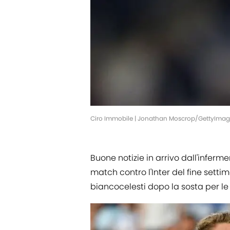
Ciro Immobile | Jonathan Moscrop/GettyIma
Buone notizie in arrivo dall'inferme
match contro l'Inter del fine sett
biancocelesti dopo la sosta per le n