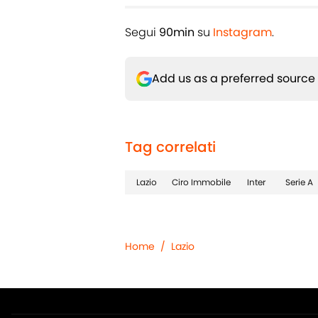
Segui
90min
su
Instagram
.
Add us as a preferred source
Tag correlati
Lazio
Ciro Immobile
Inter
Serie A
Home
/
Lazio