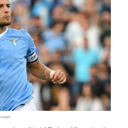
Images