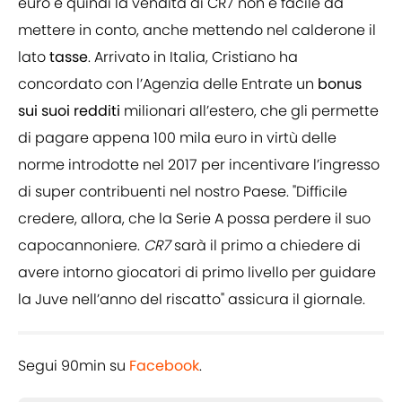
euro e quindi la vendita di CR7 non è facile da
mettere in conto, anche mettendo nel calderone il
lato
tasse
. Arrivato in Italia, Cristiano ha
concordato con l’Agenzia delle Entrate un
bonus
sui suoi redditi
milionari all’estero, che gli permette
di pagare appena 100 mila euro in virtù delle
norme introdotte nel 2017 per incentivare l’ingresso
di super contribuenti nel nostro Paese. "Difficile
credere, allora, che la Serie A possa perdere il suo
capocannoniere.
CR7
sarà il primo a chiedere di
avere intorno giocatori di primo livello per guidare
la Juve nell’anno del riscatto" assicura il giornale.
Segui 90min su
Facebook
.