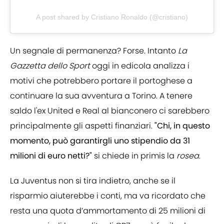
A post shared by Cristiano Ronaldo (@cristiano)
Un segnale di permanenza? Forse. Intanto
La
Gazzetta dello Sport
oggi in edicola analizza i
motivi che potrebbero portare il portoghese a
continuare la sua avventura a Torino. A tenere
saldo l'ex United e Real al bianconero ci sarebbero
principalmente gli aspetti finanziari.
"Chi, in questo
momento, può garantirgli uno stipendio da 31
milioni di euro netti?"
si chiede in primis la
rosea
.
La Juventus non si tira indietro, anche se il
risparmio aiuterebbe i conti, ma va ricordato che
resta una quota d’ammortamento di 25 milioni di