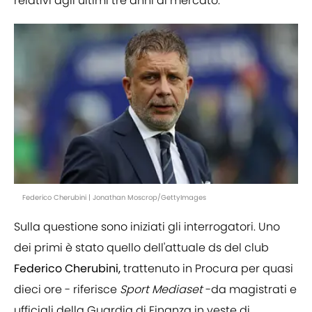
relativi agli ultimi tre anni di mercato.
Federico Cherubini | Jonathan Moscrop/GettyImages
Sulla questione sono iniziati gli interrogatori. Uno
dei primi è stato quello dell'attuale ds del club
Federico Cherubini,
trattenuto in Procura per quasi
dieci ore - riferisce
Sport Mediaset
-da magistrati e
ufficiali della Guardia di Finanza in veste di