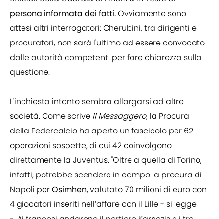
persona informata dei fatti.
Ovviamente sono
attesi altri interrogatori: Cherubini, tra dirigenti e
procuratori, non sarà l'ultimo ad essere convocato
dalle autorità competenti per fare chiarezza sulla
questione.
L'inchiesta intanto sembra allargarsi ad altre
società. Come scrive
Il Messaggero,
la Procura
della Federcalcio ha aperto un fascicolo per 62
operazioni sospette, di cui 42 coinvolgono
direttamente la Juventus. "Oltre a quella di Torino,
infatti, potrebbe scendere in campo la procura di
Napoli per
Osimhen
, valutato 70 milioni di euro con
4 giocatori inseriti nell’affare con il Lille - si legge
-. Ai francesi andarono il portiere Karnezis e i tre