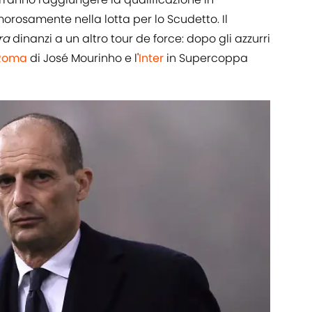
rosamente nella lotta per lo Scudetto. Il
ra
dinanzi a un altro tour de force: dopo gli azzurri
Roma
di José Mourinho e l'
Inter
in Supercoppa