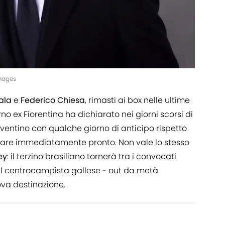
Images
ala
e
Federico Chiesa
, rimasti ai box nelle ultime
rno ex Fiorentina ha dichiarato nei giorni scorsi di
uventino con qualche giorno di anticipo rispetto
rovare immediatamente pronto. Non vale lo stesso
ey
: il terzino brasiliano tornerà tra i convocati
il centrocampista gallese - out da metà
va destinazione.