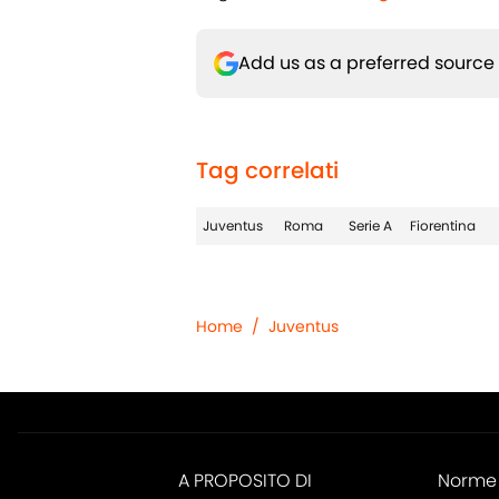
Add us as a preferred source
Tag correlati
Juventus
Roma
Serie A
Fiorentina
Home
/
Juventus
A PROPOSITO DI
Norme 