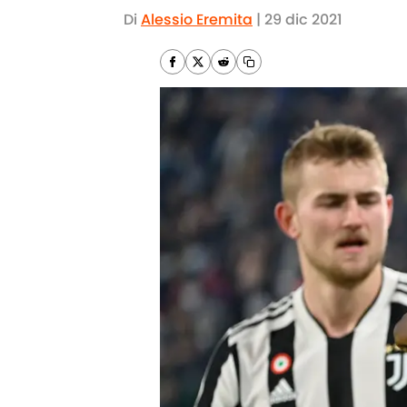
Di
Alessio Eremita
|
29 dic 2021