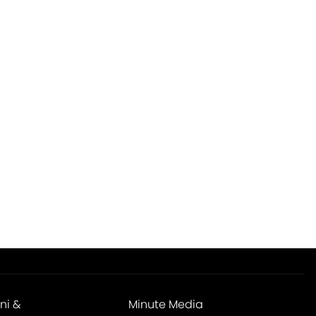
ni &
Minute Media