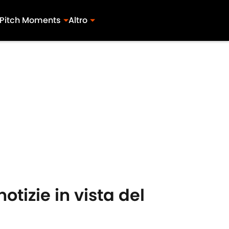
Pitch Moments
Altro
tizie in vista del