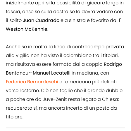
inizialmente aprirsi la possibilità di giocare largo in
fascia, anse se sulla destra se la dovrà vedere con
il solito
Juan Cuadrado
e a sinistra è favorito dal 1'
Weston McKennie
.
Anche se in realtà la linea di centrocampo provata
alla vigilia non ha visto il colombiano tra i titolari,
ma risultava essere formata dalla coppia
Rodrigo
Bentancur-Manuel Locatelli
in mediana, con
Federico Bernardeschi
e l'americano più defilati
verso l'esterno. Ciò non toglie che il grande dubbio
a poche ore da Juve-Zenit resta legato a Chiesa:
recuperato sì, ma ancora incerto di un posto da
titolare.