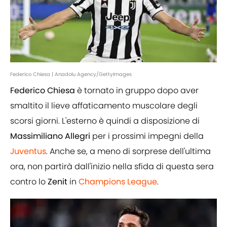
Federico Chiesa | Anadolu Agency/GettyImages
Federico Chiesa
è tornato in gruppo dopo aver
smaltito il lieve affaticamento muscolare degli
scorsi giorni. L'esterno è quindi a disposizione di
Massimiliano Allegri
per i prossimi impegni della
Juventus
. Anche se, a meno di sorprese dell'ultima
ora, non partirà dall'inizio nella sfida di questa sera
contro lo
Zenit
in
Champions League
.