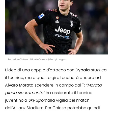
Federico Chiesa | Nicolò Campo/GettyImages
L'idea di una coppia d'attacco con
Dybala
stuzzica
il tecnico, ma a questo giro toccherà ancora ad
Alvaro Morata
scendere in campo dal 1':
“Morata
gioca sicuramente”
ha assicurato il tecnico
juventino a
Sky Sport
alla vigilia del match
dell'Allianz Stadium. Per Chiesa potrebbe quindi