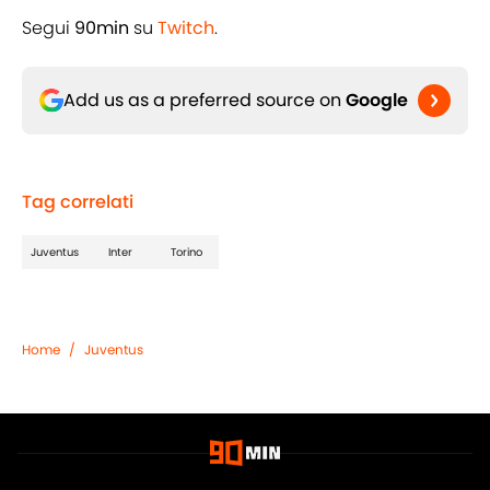
Segui
90min
su
Twitch
.
Add us as a preferred source on
Google
Tag correlati
Juventus
Inter
Torino
Home
/
Juventus