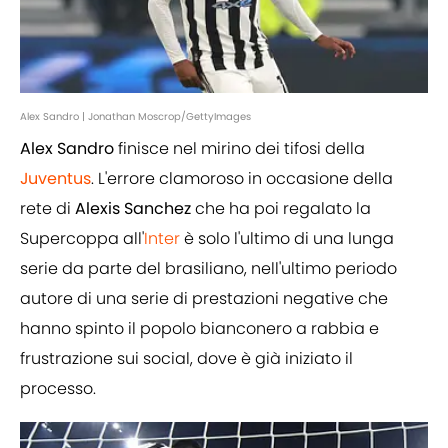
Alex Sandro | Jonathan Moscrop/GettyImages
Alex Sandro
finisce nel mirino dei tifosi della
Juventus
. L'errore clamoroso in occasione della
rete di
Alexis Sanchez
che ha poi regalato la
Supercoppa all'
Inter
è solo l'ultimo di una lunga
serie da parte del brasiliano, nell'ultimo periodo
autore di una serie di prestazioni negative che
hanno spinto il popolo bianconero a rabbia e
frustrazione sui social, dove è già iniziato il
processo.