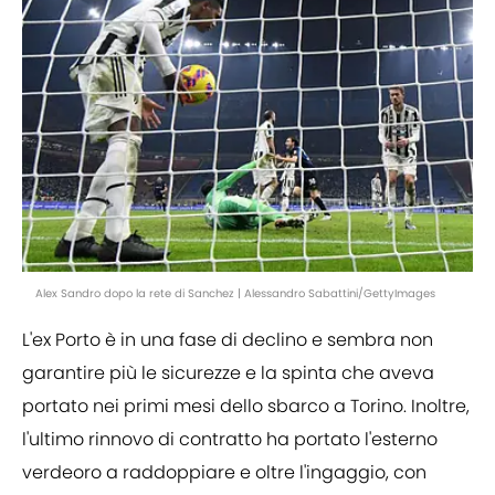
Alex Sandro dopo la rete di Sanchez | Alessandro Sabattini/GettyImages
L'ex Porto è in una fase di declino e sembra non
garantire più le sicurezze e la spinta che aveva
portato nei primi mesi dello sbarco a Torino. Inoltre,
l'ultimo rinnovo di contratto ha portato l'esterno
verdeoro a raddoppiare e oltre l'ingaggio, con