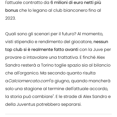
l'attuale contratto da
6 milioni di euro netti più
bonus
che lo legano al club bianconero fino al
2023.
Quali sono gli scenari per il futuro? Al momento,
visti stipendio e rendimento del giocatore,
nessun
top club si è realmente fatto avanti
con la Juve per
provare a intavolare una trattativa. E finché Alex
Sandro resterà a Torino toglie spazio sia al bilancio
che all'organico. Ma secondo quanto risulta
a
Calciomercato.com
"a giugno, quando mancherà
solo una stagione al termine dell'attuale accordo,
la storia può cambiare". E le strade di Alex Sandro e
della Juventus potrebbero separarsi.