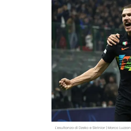
L'esultanza di Dzeko e Skriniar | Marco Luzz