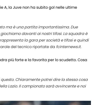
rie A, la Juve non ha subito gol nelle ultime
to ma è una partita importantissima. Due
 giochiamo davanti ai nostri tifosi. La squadra è
ppresenta la gara per società e tifosi e quindi
parole del tecnico riportate da
fcinternews.it.
adra più forte e la favorita per lo scudetto. Cosa
i questo. Chiaramente potrei dire la stessa cosa
della Lazio. Il campionato sarà avvincente e noi