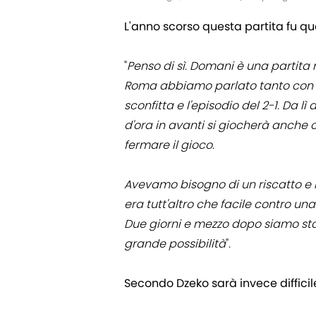
L'anno scorso questa partita fu qu
"
Penso di sì. Domani è una partita 
Roma abbiamo parlato tanto con 
sconfitta e l'episodio del 2-1. Da 
d'ora in avanti si giocherà anche co
fermare il gioco.
Avevamo bisogno di un riscatto 
era tutt'altro che facile contro u
Due giorni e mezzo dopo siamo sta
grande possibilità
".
Secondo Dzeko sarà invece difficil