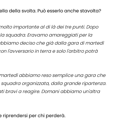
ella della svolta. Può esserlo anche stavolta?
molto importante al di là dei tre punti. Dopo
la squadra. Eravamo amareggiati per la
lì abbiamo deciso che già dalla gara di martedì
n l'avversario in terra e solo l'arbitro potrà
e martedì abbiamo reso semplice una gara che
na squadra organizzata, dalla grande ripartenza.
ti bravi a reagire. Domani abbiamo un'altra
e riprendersi per chi perderà.