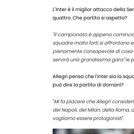
L'Inter è il miglior attacco della Se
quattro. Che partita si aspetta?
"Il campionato è appena comincia
squadre molto forti si affrontano e
pienamente consapevole di cosa ra
servirà una grandissima gara"
le 
Allegri pensa che l'Inter sia la squ
può dire la partita di domani?
"
Mi fa piacere che Allegri consider
del Napoli, del Milan, della Roma, 
vogliamo essere protagonisti
".