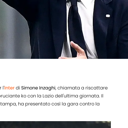
 l'
Inter
di
Simone
Inzaghi
, chiamata a riscattare
bruciante ko con la Lazio dell'ultima giornata. Il
stampa, ha presentato così la gara contro la