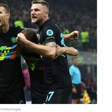
ani/GettyImages