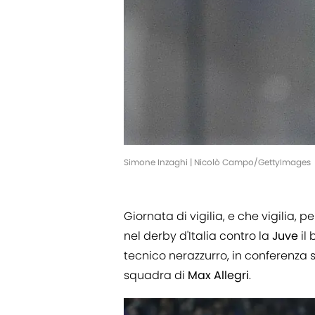
Simone Inzaghi | Nicolò Campo/GettyImages
Giornata di vigilia, e che vigilia, per
nel derby d'Italia contro la
Juve
il 
tecnico nerazzurro, in conferenza 
squadra di
Max
Allegri
.