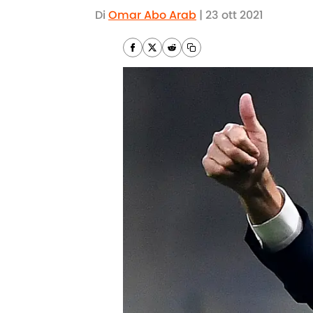
Di
Omar Abo Arab
|
23 ott 2021