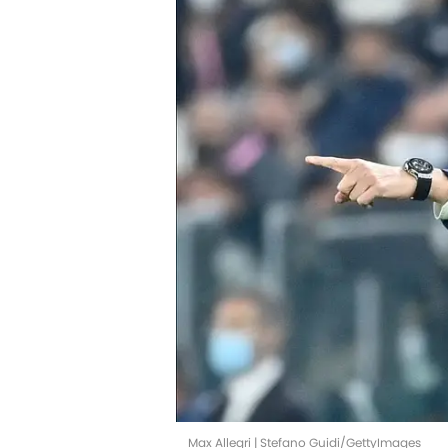
Max Allegri | Stefano Guidi/GettyImages