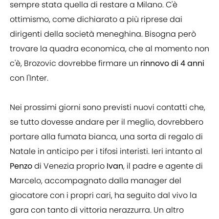
sempre stata quella di restare a Milano. C'è
ottimismo, come dichiarato a più riprese dai
dirigenti della società meneghina. Bisogna però
trovare la quadra economica, che al momento non
c'è, Brozovic dovrebbe firmare un
rinnovo di 4 anni
con l'Inter.
Nei prossimi giorni sono previsti nuovi contatti che,
se tutto dovesse andare per il meglio, dovrebbero
portare alla fumata bianca, una sorta di regalo di
Natale in anticipo per i tifosi interisti. Ieri intanto al
Penzo
di Venezia proprio
Ivan
, il padre e agente di
Marcelo, accompagnato dalla manager del
giocatore con i propri cari, ha seguito dal vivo la
gara con tanto di vittoria nerazzurra. Un altro