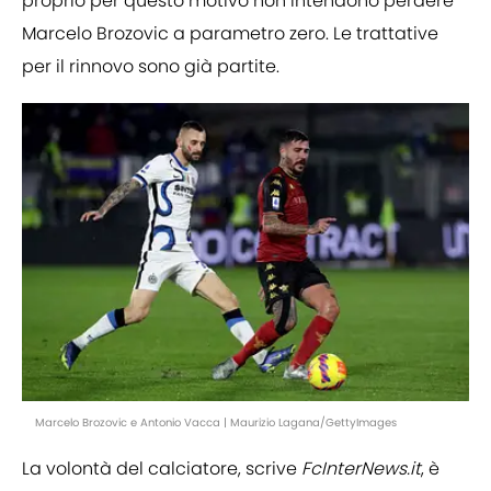
proprio per questo motivo non intendono perdere
Marcelo Brozovic a parametro zero. Le trattative
per il rinnovo sono già partite.
Marcelo Brozovic e Antonio Vacca | Maurizio Lagana/GettyImages
La volontà del calciatore, scrive
FcInterNews.it
, è