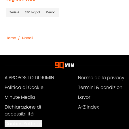
Serie A
SSC Napoli
Genoa
Home
/
Napoli
A PROPOSITO DI 90MIN
Norme della privacy
Politica di Cookie
Termini & condizioni
Minute Media
Lavori
Dichiarazione di
A-Z Index
accessibilità
Cookies Settings