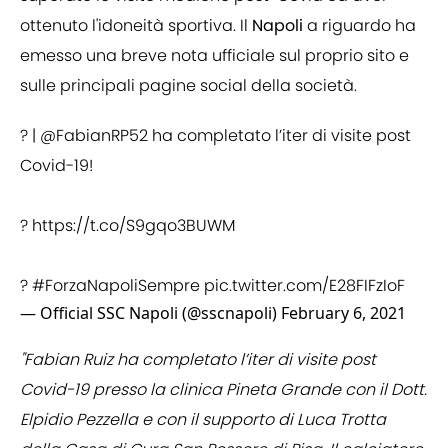
ottenuto l'idoneità sportiva. Il
Napoli
a riguardo ha
emesso una breve nota ufficiale sul proprio sito e
sulle principali pagine social della società.
? |
@FabianRP52
ha completato l’iter di visite post
Covid-19!
?
https://t.co/S9gqo3BUWM
?
#ForzaNapoliSempre
pic.twitter.com/E28FIFzIoF
— Official SSC Napoli (@sscnapoli)
February 6, 2021
"Fabian Ruiz ha completato l’iter di visite post
Covid-19 presso la clinica Pineta Grande con il Dott.
Elpidio Pezzella e con il supporto di Luca Trotta