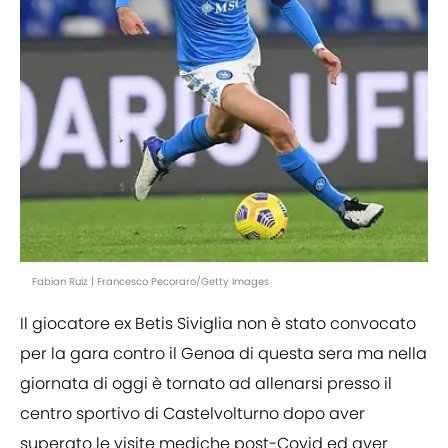
Fabian Ruiz | Francesco Pecoraro/Getty Images
Il giocatore ex Betis Siviglia non è stato convocato
per la gara contro il Genoa di questa sera ma nella
giornata di oggi è tornato ad allenarsi presso il
centro sportivo di Castelvolturno dopo aver
superato le visite mediche post-Covid ed aver