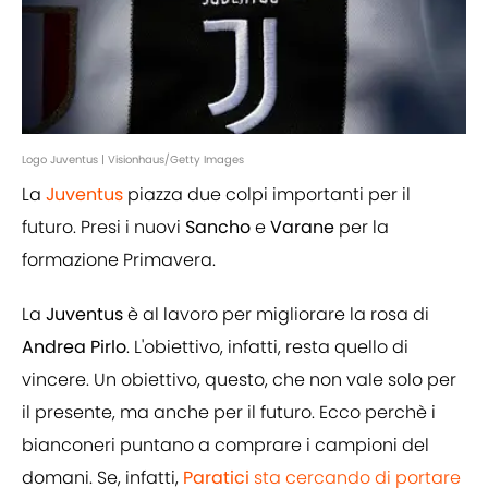
Logo Juventus | Visionhaus/Getty Images
La
Juventus
piazza due colpi importanti per il
futuro. Presi i nuovi
Sancho
e
Varane
per la
formazione Primavera.
La
Juventus
è al lavoro per migliorare la rosa di
Andrea Pirlo
. L'obiettivo, infatti, resta quello di
vincere. Un obiettivo, questo, che non vale solo per
il presente, ma anche per il futuro. Ecco perchè i
bianconeri puntano a comprare i campioni del
domani. Se, infatti,
Paratici
sta cercando di portare