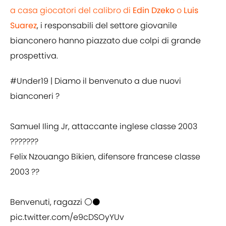
a casa giocatori del calibro di
Edin Dzeko
o
Luis
Suarez
, i responsabili del settore giovanile
bianconero hanno piazzato due colpi di grande
prospettiva.
#Under19
| Diamo il benvenuto a due nuovi
bianconeri ?
Samuel Iling Jr, attaccante inglese classe 2003
???????
Felix Nzouango Bikien, difensore francese classe
2003 ??
Benvenuti, ragazzi ⚪️⚫️
pic.twitter.com/e9cDSOyYUv