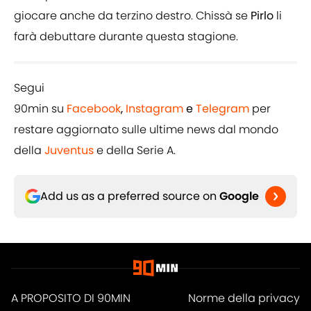
giocare anche da terzino destro. Chissà se
Pirlo
li
farà debuttare durante questa stagione.
Segui
90min su
Facebook
,
Instagram
e
Telegram
per
restare aggiornato sulle ultime news dal mondo
della
Juventus
e della Serie A.
Add us as a preferred source on
Google
A PROPOSITO DI 90MIN
Norme della privacy