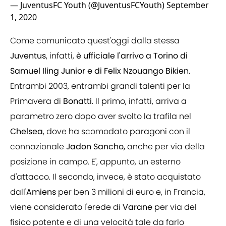
— JuventusFC Youth (@JuventusFCYouth)
September
1, 2020
Come comunicato quest'oggi dalla stessa
Juventus
, infatti,
è ufficiale l'arrivo a Torino di
Samuel Iling Junior e di Felix Nzouango Bikien
.
Entrambi 2003, entrambi grandi talenti per la
Primavera di
Bonatti
. Il primo, infatti, arriva a
parametro zero dopo aver svolto la trafila nel
Chelsea
, dove ha scomodato paragoni con il
connazionale
Jadon Sancho,
anche per via della
posizione in campo. E', appunto, un esterno
d'attacco. Il secondo, invece, è stato acquistato
dall'
Amiens
per ben 3 milioni di euro e, in Francia,
viene considerato l'erede di
Varane
per via del
fisico potente e di una velocità tale da farlo