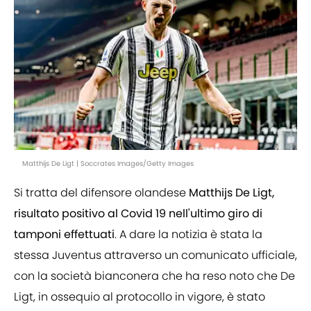
Matthijs De Ligt | Soccrates Images/Getty Images
Si tratta del difensore olandese
Matthijs De Ligt,
risultato positivo al Covid 19 nell'ultimo giro di
tamponi effettuati
. A dare la notizia è stata la
stessa Juventus attraverso un comunicato ufficiale,
con la società bianconera che ha reso noto che De
Ligt, in ossequio al protocollo in vigore, è stato