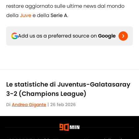
restare aggiornato sulle ultime news dal mondo
della
Juve
e della
Serie A
.
Add us as a preferred source on
Google
Le statistiche di Juventus-Galatasaray
3-2 (Champions League)
Di
Andrea Gigante
|
26 feb 2026