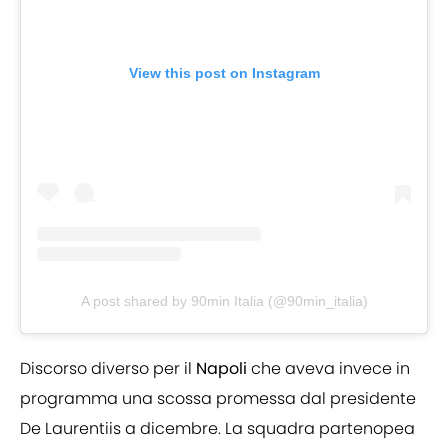
View this post on Instagram
A post shared by 90min Italia (@90min_italia)
Discorso diverso per il
Napoli
che aveva invece in
programma una scossa promessa dal presidente
De Laurentiis a dicembre. La squadra partenopea