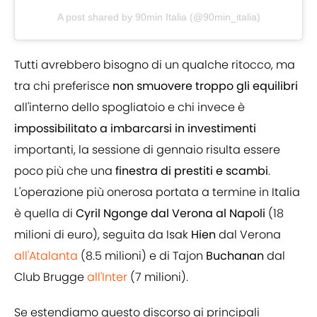
A post shared by 90min Italia (@90min_italia)
Tutti avrebbero bisogno di un qualche ritocco, ma
tra chi preferisce
non smuovere troppo gli equilibri
all'interno dello spogliatoio e chi invece è
impossibilitato a imbarcarsi in investimenti
importanti, la sessione di gennaio risulta essere
poco più che una
finestra di prestiti e scambi
.
L'operazione più onerosa portata a termine in Italia
è quella di
Cyril Ngonge dal Verona al Napoli
(18
milioni di euro), seguita da Isak
Hien
dal Verona
all'Atalanta
(8.5 milioni) e di Tajon
Buchanan
dal
Club Brugge
all'Inter
(7 milioni).
Se estendiamo questo discorso ai principali