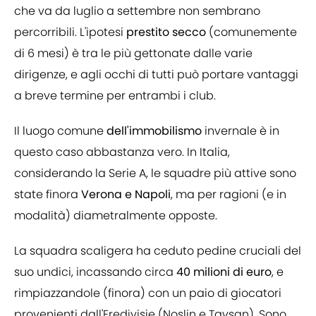
che va da luglio a settembre non sembrano
percorribili. L'ipotesi
prestito secco
(comunemente
di 6 mesi) è tra le più gettonate dalle varie
dirigenze, e agli occhi di tutti può portare vantaggi
a breve termine per entrambi i club.
Il luogo comune
dell'immobilismo
invernale è in
questo caso abbastanza vero. In Italia,
considerando la Serie A, le squadre più attive sono
state finora
Verona e Napoli
, ma per ragioni (e in
modalità) diametralmente opposte.
La squadra scaligera ha ceduto pedine cruciali del
suo undici, incassando circa
40 milioni di euro
, e
rimpiazzandole (finora) con un paio di giocatori
provenienti dall'Eredivisie (Noslin e Tavsan). Sono