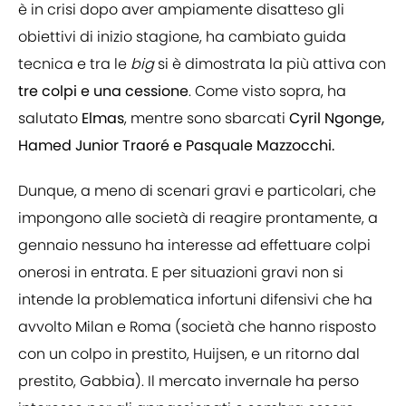
è in crisi dopo aver ampiamente disatteso gli
obiettivi di inizio stagione, ha cambiato guida
tecnica e tra le
big
si è dimostrata la più attiva con
tre colpi e una cessione
. Come visto sopra, ha
salutato
Elmas
, mentre sono sbarcati
Cyril Ngonge,
Hamed Junior Traoré e Pasquale Mazzocchi.
Dunque, a meno di scenari gravi e particolari, che
impongono alle società di reagire prontamente, a
gennaio nessuno ha interesse ad effettuare colpi
onerosi in entrata. E per situazioni gravi non si
intende la problematica infortuni difensivi che ha
avvolto Milan e Roma (società che hanno risposto
con un colpo in prestito, Huijsen, e un ritorno dal
prestito, Gabbia). Il mercato invernale ha perso