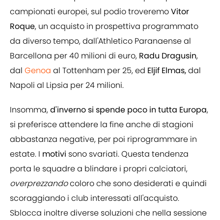
campionati europei, sul podio troveremo
Vitor
Roque
, un acquisto in prospettiva programmato
da diverso tempo, dall'Athletico Paranaense al
Barcellona per 40 milioni di euro,
Radu Dragusin
,
dal
Genoa
al Tottenham per 25, ed
Eljif Elmas,
dal
Napoli al Lipsia per 24 milioni.
Insomma,
d'inverno si spende poco in tutta Europa
,
si preferisce attendere la fine anche di stagioni
abbastanza negative, per poi riprogrammare in
estate. I
motivi
sono svariati. Questa tendenza
porta le squadre a blindare i propri calciatori,
overprezzando
coloro che sono desiderati e quindi
scoraggiando i club interessati all'acquisto.
Sblocca inoltre diverse soluzioni che nella sessione