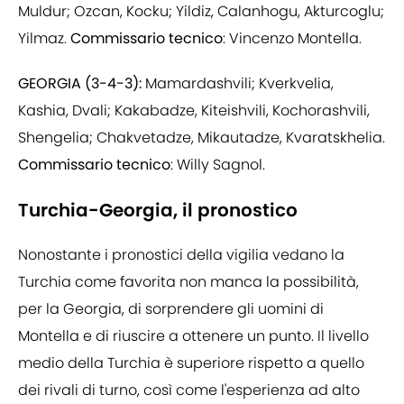
Muldur; Ozcan, Kocku; Yildiz, Calanhogu, Akturcoglu;
Yilmaz.
Commissario tecnico
: Vincenzo Montella.
GEORGIA (3-4-3):
Mamardashvili; Kverkvelia,
Kashia, Dvali; Kakabadze, Kiteishvili, Kochorashvili,
Shengelia; Chakvetadze, Mikautadze, Kvaratskhelia.
Commissario tecnico
: Willy Sagnol.
Turchia-Georgia, il pronostico
Nonostante i pronostici della vigilia vedano la
Turchia come favorita non manca la possibilità,
per la Georgia, di sorprendere gli uomini di
Montella e di riuscire a ottenere un punto. Il livello
medio della Turchia è superiore rispetto a quello
dei rivali di turno, così come l'esperienza ad alto