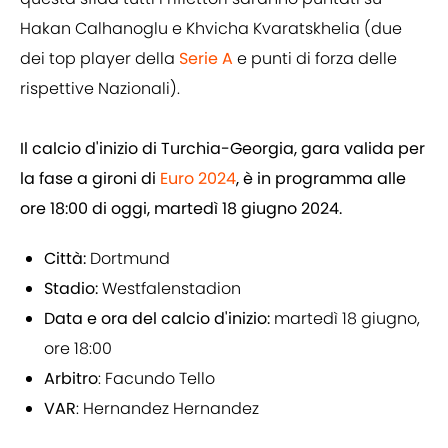
Hakan Calhanoglu e Khvicha Kvaratskhelia (due
dei top player della
Serie A
e punti di forza delle
rispettive Nazionali).
Il calcio d'inizio di Turchia-Georgia, gara valida per
la fase a gironi di
Euro 2024
, è in programma alle
ore 18:00 di oggi, martedì 18 giugno 2024.
Città:
Dortmund
Stadio:
Westfalenstadion
Data e ora del calcio d'inizio:
martedì 18 giugno,
ore 18:00
Arbitro
: Facundo Tello
VAR
: Hernandez Hernandez