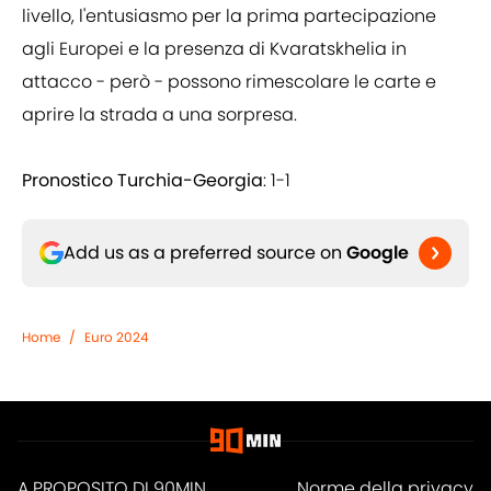
livello, l'entusiasmo per la prima partecipazione
agli Europei e la presenza di Kvaratskhelia in
attacco - però - possono rimescolare le carte e
aprire la strada a una sorpresa.
Pronostico Turchia-Georgia
: 1-1
Add us as a preferred source on
Google
Home
/
Euro 2024
A PROPOSITO DI 90MIN
Norme della privacy