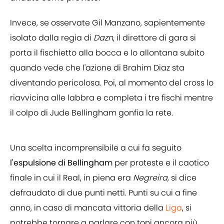
Invece, se osservate Gil Manzano, sapientemente
isolato dalla regia di
Dazn
, il direttore di gara si
porta il fischietto alla bocca e lo allontana subito
quando vede che l'azione di Brahim Diaz sta
diventando pericolosa. Poi, al momento del cross lo
riavvicina alle labbra e completa i tre fischi mentre
il colpo di Jude Bellingham gonfia la rete.
Una scelta incomprensibile a cui fa seguito
l'espulsione di Bellingham
per proteste e il caotico
finale in cui il Real, in piena era
Negreira
, si dice
defraudato di due punti netti. Punti su cui a fine
anno, in caso di mancata vittoria della
Liga
, si
potrebbe tornare a parlare con toni ancora più