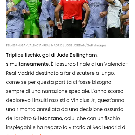
FBL-ESP-LIGA-VALENCIA-REAL MADRID | JOSE JORDAN/GettyImages
Triplice fischio, gol di Jude Bellingham,
simultaneamente.
È l'assurdo finale di un Valencia-
Real Madrid destinato a far discutere a lungo,
come se per questa partita ci fosse bisogno
sempre di una narrazione speciale. L'anno scorso i
deplorevoli insulti razzisti a Vinicius Jr., quest'anno
una rimonta annullata da una decisione assurda
dell'arbitro
Gil Manzano
, colui che con un fischio
inspiegabile ha negato la vittoria al Real Madrid di