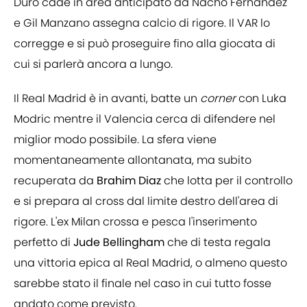
Duro cade in area anticipato da Nacho Fernandez
e Gil Manzano assegna calcio di rigore. Il VAR lo
corregge e si può proseguire fino alla giocata di
cui si parlerà ancora a lungo.
Il Real Madrid è in avanti, batte un
corner
con Luka
Modric mentre il Valencia cerca di difendere nel
miglior modo possibile. La sfera viene
momentaneamente allontanata, ma subito
recuperata da
Brahim Diaz
che lotta per il controllo
e si prepara al cross dal limite destro dell'area di
rigore. L'ex Milan crossa e pesca l'inserimento
perfetto di
Jude Bellingham
che di testa regala
una vittoria epica al Real Madrid, o almeno questo
sarebbe stato il finale nel caso in cui tutto fosse
andato come previsto.