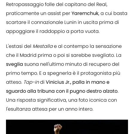
Retropassaggio folle del capitano del Real,
praticamente un assist per
Yaremchuk
, a cui basta
scartare il connazionale Lunin in uscita prima di
appoggiare il raddoppio a porta vuota.
L'estasi del
Mestalla
e al contempo la sensazione
che il Madrid prima o poi si sarebbe svegliato. La
sveglia
suona nell'ultimo minuto di recupero del
primo tempo. E a spegnerla è il protagonista più
atteso.
Tap-in
di
Vinicius Jr., palla in mano e
sguardo alla tribuna con il pugno destro alzato
.
Una risposta significativa, una foto iconica con
l'esultanza attesa per un anno intero.