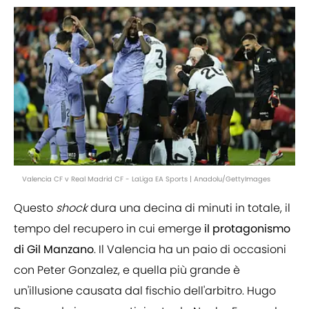
Valencia CF v Real Madrid CF - LaLiga EA Sports | Anadolu/GettyImages
Questo
shock
dura una decina di minuti in totale, il
tempo del recupero in cui emerge
il protagonismo
di Gil Manzano
. Il Valencia ha un paio di occasioni
con Peter Gonzalez, e quella più grande è
un'illusione causata dal fischio dell'arbitro. Hugo