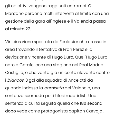
gli obiettivi vengono raggiunti entrambi. Gil
Manzano perdona molti interventi al limite con una
gestione della gara all'inglese e il V
alencia passa
al minuto 27.
Vinicius viene spostato da Foulquier che crossa in
area trovando il tentativo di Fran Perez e la
deviazione vincente di
Hugo Duro
. Quell'Hugo Duro
nato a Getafe, con una stagione nel Real Madrid
Castiglia, e che vanta già un conto rilevante contro
i
blancos
.
3 gol
alla squadra di Ancelotti da
quando indossa la
camiseta
del Valencia, una
sentenza scomoda per i tifosi madridisti. Una
sentenza a cui fa seguita quella che
180 secondi
dopo
vede come protagonista capitan Carvajal.