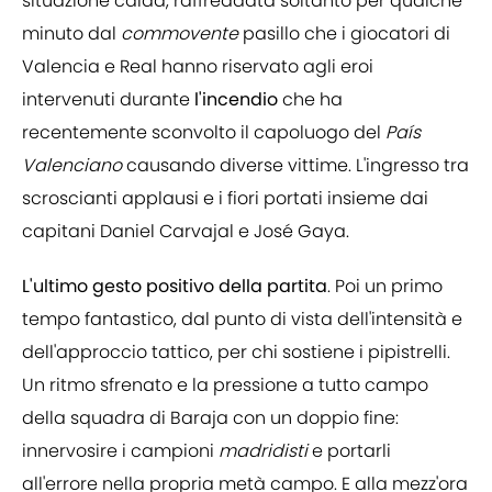
situazione calda, raffreddata soltanto per qualche
minuto dal
commovente
pasillo che i giocatori di
Valencia e Real hanno riservato agli eroi
intervenuti durante
l'incendio
che ha
recentemente sconvolto il capoluogo del
País
Valenciano
causando diverse vittime. L'ingresso tra
scroscianti applausi e i fiori portati insieme dai
capitani Daniel Carvajal e José Gaya.
L'ultimo gesto positivo della partita
. Poi un primo
tempo fantastico, dal punto di vista dell'intensità e
dell'approccio tattico, per chi sostiene i pipistrelli.
Un ritmo sfrenato e la pressione a tutto campo
della squadra di Baraja con un doppio fine:
innervosire i campioni
madridisti
e portarli
all'errore nella propria metà campo. E alla mezz'ora