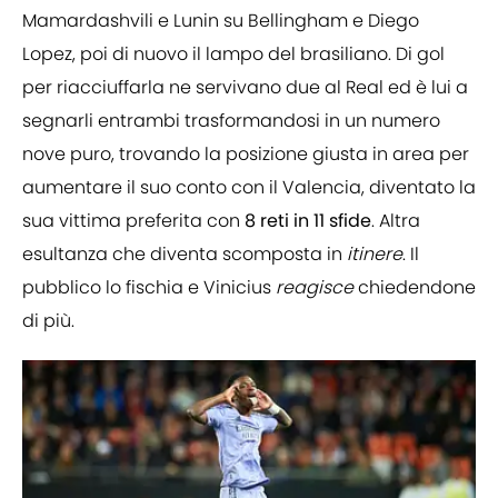
Mamardashvili e Lunin su Bellingham e Diego
Lopez, poi di nuovo il lampo del brasiliano. Di gol
per riacciuffarla ne servivano due al Real ed è lui a
segnarli entrambi trasformandosi in un numero
nove puro, trovando la posizione giusta in area per
aumentare il suo conto con il Valencia, diventato la
sua vittima preferita con
8 reti in 11 sfide
. Altra
esultanza che diventa scomposta in
itinere
. Il
pubblico lo fischia e Vinicius
reagisce
chiedendone
di più.