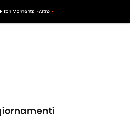
Pitch Moments
Altro
ggiornamenti