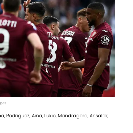
ages
ima, Rodriguez; Aina, Lukic, Mandragora, Ansaldi;