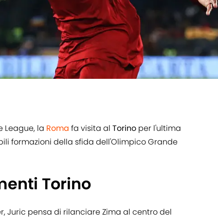
ce League, la
Roma
fa visita al
Torino
per l'ultima
li formazioni della sfida dell'Olimpico Grande
enti Torino
r, Juric pensa di rilanciare Zima al centro del