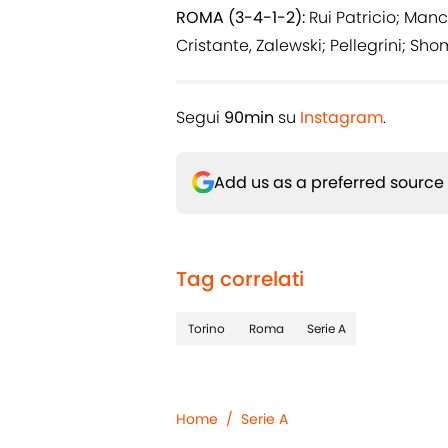
ROMA (3-4-1-2):
Rui Patricio; Manc
Cristante, Zalewski; Pellegrini; Sh
Segui
90min
su
Instagram
.
Add us as a preferred source
Tag correlati
Torino
Roma
Serie A
Home
/
Serie A