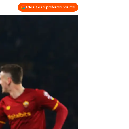
Add us as a preferred source