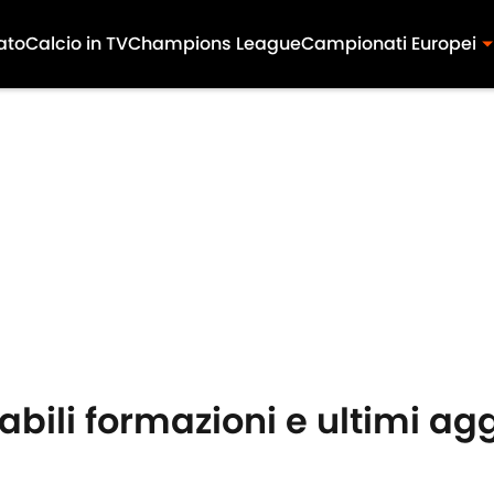
ato
Calcio in TV
Champions League
Campionati Europei
bili formazioni e ultimi a