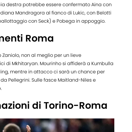
ascia destra potrebbe essere confermato Aina con
diana Mandragora al fianco di Lukic, con Belotti
ballottaggio con Seck) e Pobega in appoggio.
amenti Roma
 Zaniolo, non al meglio per un lieve
ici di Mkhitaryan. Mourinho si affiderà a Kumbulla
lling, mentre in attacco ci sarà un chance per
 Pellegrini. Sulle fasce Maitland-Niles e
.
mazioni di Torino-Roma