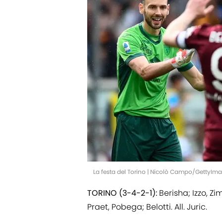
La festa del Torino | Nicolò Campo/GettyIm
TORINO (3-4-2-1):
Berisha; Izzo, Z
Praet, Pobega; Belotti. All. Juric.