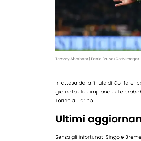
Tammy Abraham | Paolo Bruno/GettyImages
In attesa della finale di Conferen
giornata di campionato. Le probabi
Torino di Torino.
Ultimi aggiornam
Senza gli infortunati Singo e Breme