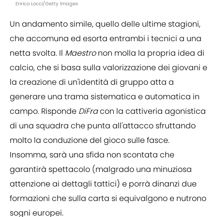
Enrico Locci/Getty Images
Un andamento simile, quello delle ultime stagioni,
che accomuna ed esorta entrambi i tecnici a una
netta svolta. Il
Maestro
non molla la propria idea di
calcio, che si basa sulla valorizzazione dei giovani e
la creazione di un'identità di gruppo atta a
generare una trama sistematica e automatica in
campo. Risponde
DiFra
con la cattiveria agonistica
di una squadra che punta all'attacco sfruttando
molto la conduzione del gioco sulle fasce.
Insomma, sarà una sfida non scontata che
garantirà spettacolo (malgrado una minuziosa
attenzione ai dettagli tattici) e porrà dinanzi due
formazioni che sulla carta si equivalgono e nutrono
sogni europei.