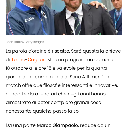
Paolo Rattini/Getty Images
La parola d'ordine è
riscatto
. Sarà questa la chiave
di
Torino
-
Cagliari
, sfida in programma domenica
18 ottobre alle ore 15 e valevole per la quarta
giornata del campionato di Serie A. Il menù del
match offre due filosofie interessanti e innovative,
condotte da allenatori che negli anni hanno
dimostrato di poter compiere grandi cose
nonostante qualche passo falso.
Da una parte
Marco Giampaolo
, reduce da un