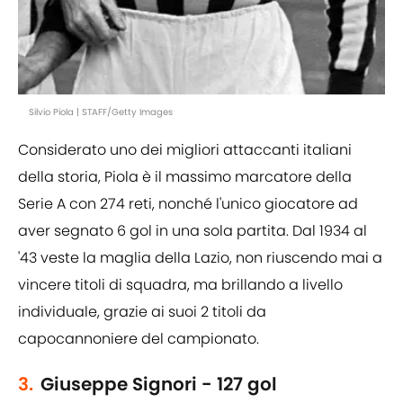
Silvio Piola | STAFF/Getty Images
Considerato uno dei migliori attaccanti italiani
della storia, Piola è il massimo marcatore della
Serie A con 274 reti, nonché l'unico giocatore ad
aver segnato 6 gol in una sola partita. Dal 1934 al
'43 veste la maglia della Lazio, non riuscendo mai a
vincere titoli di squadra, ma brillando a livello
individuale, grazie ai suoi 2 titoli da
capocannoniere del campionato.
3.
Giuseppe Signori - 127 gol