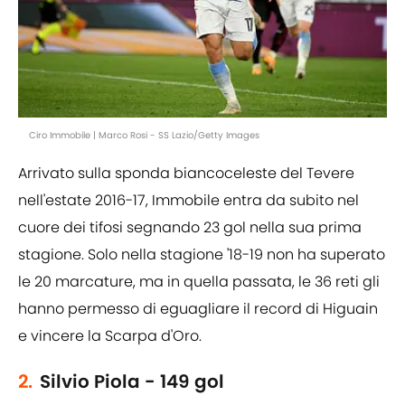
Ciro Immobile | Marco Rosi - SS Lazio/Getty Images
Arrivato sulla sponda biancoceleste del Tevere
nell'estate 2016-17, Immobile entra da subito nel
cuore dei tifosi segnando 23 gol nella sua prima
stagione. Solo nella stagione '18-19 non ha superato
le 20 marcature, ma in quella passata, le 36 reti gli
hanno permesso di eguagliare il record di Higuain
e vincere la Scarpa d'Oro.
2.
Silvio Piola - 149 gol