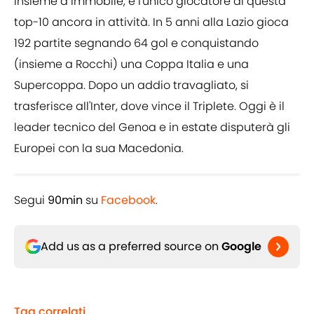
Insieme a Immobile, è l'unico giocatore di questa
top-10 ancora in attività. In 5 anni alla Lazio gioca
192 partite segnando 64 gol e conquistando
(insieme a Rocchi) una Coppa Italia e una
Supercoppa. Dopo un addio travagliato, si
trasferisce all'Inter, dove vince il Triplete. Oggi è il
leader tecnico del Genoa e in estate disputerà gli
Europei con la sua Macedonia.
Segui
90min
su
Facebook
.
Add us as a preferred source on
Google
Tag correlati