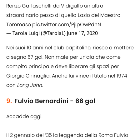
Renzo Garlaschelli da Vidigulfo un altro
straordinario pezzo di quella Lazio del Maestro
Tommaso
pic.twitter.com/PjIpOwPdhN
— Tarola Luigi (@TarolaL)
June 17, 2020
Nei suoi 10 anni nel club capitolino, riesce a mettere
a segno 67 gol. Non male per un'ala che come
compito principale deve liberare gli spazi per
Giorgio Chinaglia. Anche lui vince il titolo nel 1974
con
Long John
.
9.
Fulvio Bernardini - 66 gol
Accadde oggi.
Il 2 gennaio del ‘35 la leggenda della Roma Fulvio