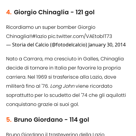
4.
Giorgio Chinaglia - 121 gol
Ricordiamo un super bomber Giorgio
Chinaglia!!
#lazio
pic.twitter.com/VAEtoblT73
— Storia del Calcio (@fotodelcalcio)
January 30, 2014
Nato a Carrara, ma cresciuto in Galles, Chinaglia
decide di tornare in Italia per favorire la propria
carriera. Nel 1969 si trasferisce alla Lazio, dove
militerà fino al '76.
Long John
viene ricordato
soprattutto per lo scudetto del '74 che gli aquilotti
conquistano grazie ai suoi gol.
5.
Bruno Giordano - 114 gol
Bruno Giordano il trasteverino della Lazio