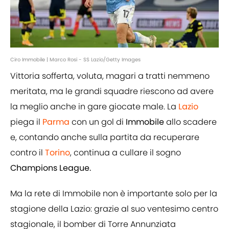
Ciro Immobile | Marco Rosi - SS Lazio/Getty Images
Vittoria sofferta, voluta, magari a tratti nemmeno
meritata, ma le grandi squadre riescono ad avere
la meglio anche in gare giocate male. La
Lazio
piega il
Parma
con un gol di
Immobile
allo scadere
e, contando anche sulla partita da recuperare
contro il
Torino
, continua a cullare il sogno
Champions League.
Ma la rete di Immobile non è importante solo per la
stagione della Lazio: grazie al suo ventesimo centro
stagionale, il bomber di Torre Annunziata