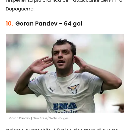
l'esperienza più prolifica per l'attaccante del Primo
Dopoguerra.
10.
Goran Pandev - 64 gol
Goran Pandev | New Press/Getty Images