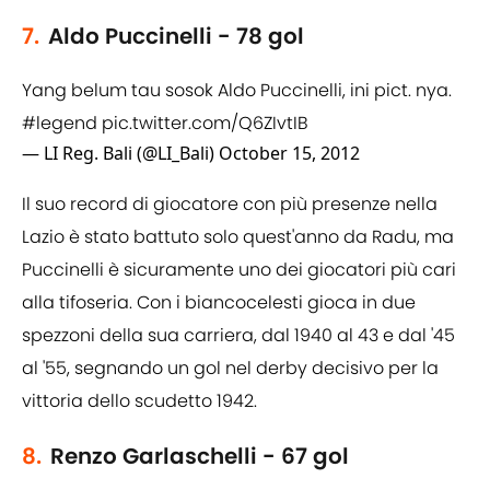
7.
Aldo Puccinelli - 78 gol
Yang belum tau sosok Aldo Puccinelli, ini pict. nya.
#legend
pic.twitter.com/Q6ZIvtIB
— LI Reg. Bali (@LI_Bali)
October 15, 2012
Il suo record di giocatore con più presenze nella
Lazio è stato battuto solo quest'anno da Radu, ma
Puccinelli è sicuramente uno dei giocatori più cari
alla tifoseria. Con i biancocelesti gioca in due
spezzoni della sua carriera, dal 1940 al 43 e dal '45
al '55, segnando un gol nel derby decisivo per la
vittoria dello scudetto 1942.
8.
Renzo Garlaschelli - 67 gol