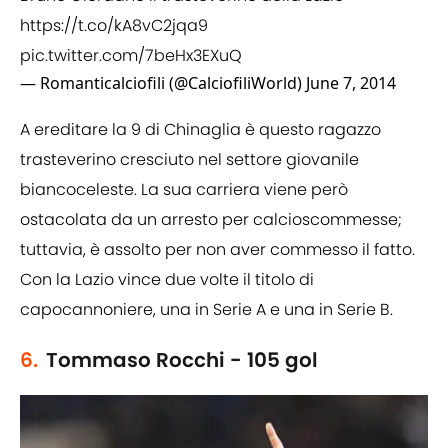
https://t.co/kA8vC2jqa9
pic.twitter.com/7beHx3EXuQ
— Romanticalciofili (@CalciofiliWorld)
June 7, 2014
A ereditare la 9 di Chinaglia è questo ragazzo
trasteverino cresciuto nel settore giovanile
biancoceleste. La sua carriera viene però
ostacolata da un arresto per calcioscommesse;
tuttavia, è assolto per non aver commesso il fatto.
Con la Lazio vince due volte il titolo di
capocannoniere, una in Serie A e una in Serie B.
6.
Tommaso Rocchi - 105 gol