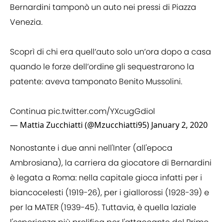
Bernardini tamponò un auto nei pressi di Piazza
Venezia.
Scoprì di chi era quell’auto solo un’ora dopo a casa
quando le forze dell’ordine gli sequestrarono la
patente: aveva tamponato Benito Mussolini.
Continua
pic.twitter.com/YXcugGdiol
— Mattia Zucchiatti (@Mzucchiatti95)
January 2, 2020
Nonostante i due anni nell'Inter (all'epoca
Ambrosiana), la carriera da giocatore di Bernardini
è legata a Roma: nella capitale gioca infatti per i
biancocelesti (1919-26), per i giallorossi (1928-39) e
per la MATER (1939-45). Tuttavia, è quella laziale