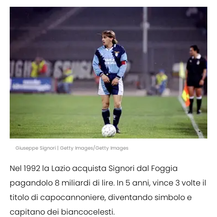
Giuseppe Signori | Getty Images/Getty Images
Nel 1992 la Lazio acquista Signori dal Foggia
pagandolo 8 miliardi di lire. In 5 anni, vince 3 volte il
titolo di capocannoniere, diventando simbolo e
capitano dei biancocelesti.