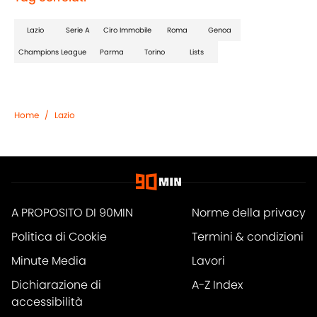
Lazio
Serie A
Ciro Immobile
Roma
Genoa
Champions League
Parma
Torino
Lists
Home
/
Lazio
A PROPOSITO DI 90MIN
Norme della privacy
Politica di Cookie
Termini & condizioni
Minute Media
Lavori
Dichiarazione di
A-Z Index
accessibilità