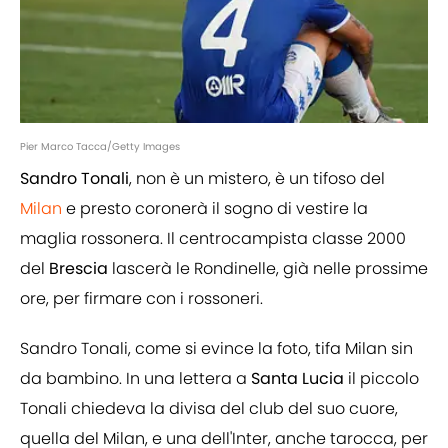
Pier Marco Tacca/Getty Images
Sandro Tonali
, non è un mistero, è un tifoso del
Milan
e presto coronerà il sogno di vestire la
maglia rossonera. Il centrocampista classe 2000
del
Brescia
lascerà le Rondinelle, già nelle prossime
ore, per firmare con i rossoneri.
Sandro Tonali, come si evince la foto, tifa Milan sin
da bambino. In una lettera a
Santa Lucia
il piccolo
Tonali chiedeva la divisa del club del suo cuore,
quella del Milan, e una dell'Inter, anche tarocca, per