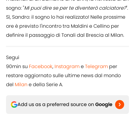
sogno: "
Mi puoi dire se per te diventerò calciatore?
".
Sì, Sandro: il sogno lo hai realizzato! Nelle prossime
ore è previsto l'incontro tra Maldini e Cellino per
definire il passaggio di Tonali dal Brescia al Milan.
Segui
90min su
Facebook
,
Instagram
e
Telegram
per
restare aggiornato sulle ultime news dal mondo
del
Milan
e della Serie A.
Add us as a preferred source on
Google