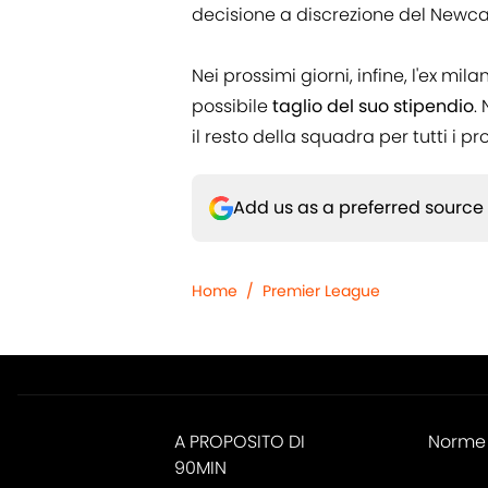
decisione a discrezione del Newca
Nei prossimi giorni, infine, l'ex mil
possibile
taglio del suo stipendio
.
il resto della squadra per tutti i pr
Add us as a preferred source
Home
/
Premier League
A PROPOSITO DI
Norme 
90MIN