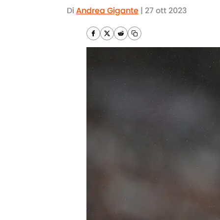
Di
Andrea Gigante
|
27 ott 2023