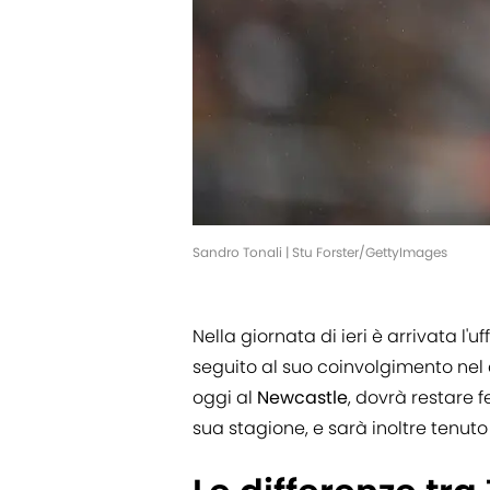
Sandro Tonali | Stu Forster/GettyImages
Nella giornata di ieri è arrivata l'u
seguito al suo coinvolgimento nel
oggi al
Newcastle
, dovrà restare 
sua stagione, e sarà inoltre tenuto 