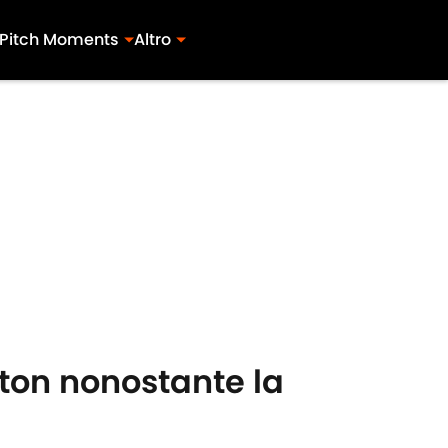
Pitch Moments
Altro
ton nonostante la