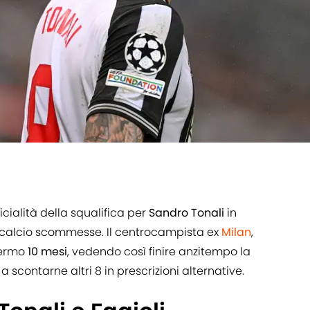
fficialità della squalifica per
Sandro Tonali
in
 calcio scommesse. Il centrocampista ex
Milan
,
fermo
10 mesi
, vedendo così finire anzitempo la
a scontarne altri 8 in prescrizioni alternative.