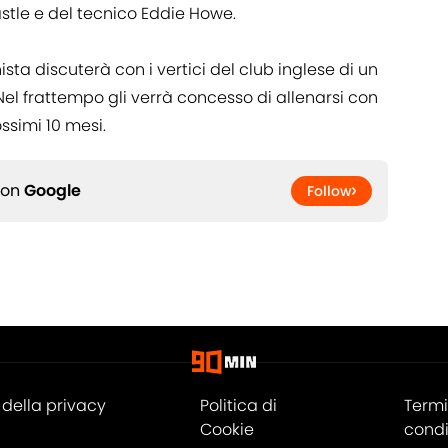
stle e del tecnico Eddie Howe.
anista discuterà con i vertici del club inglese di un
 Nel frattempo gli verrà concesso di allenarsi con
ossimi 10 mesi.
 on
Google
Follow
della privacy
Politica di
Termi
Cookie
condi