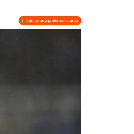
Add us as a preferred source