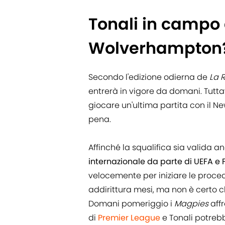
Tonali in campo 
Wolverhampton
Secondo l'edizione odierna de
La 
entrerà in vigore da domani. Tutta
giocare un'ultima partita con il Ne
pena.
Affinché la squalifica sia valida an
internazionale da parte di UEFA e 
velocemente per iniziare le proced
addirittura mesi, ma non è certo ch
Domani pomeriggio i
Magpies
affr
di
Premier League
e Tonali potreb