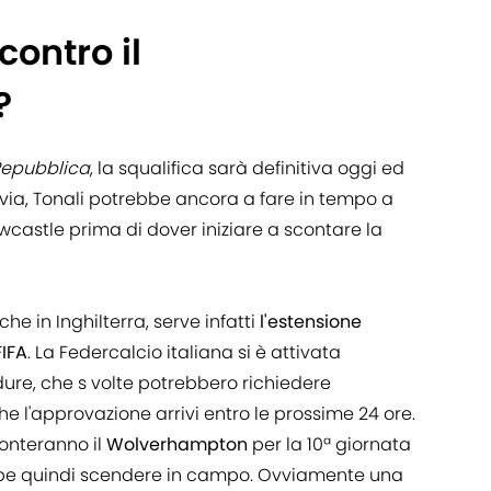
contro il
?
Repubblica
, la squalifica sarà definitiva oggi ed
via, Tonali potrebbe ancora a fare in tempo a
wcastle prima di dover iniziare a scontare la
che in Inghilterra, serve infatti
l'estensione
FIFA
. La Federcalcio italiana si è attivata
ure, che s volte potrebbero richiedere
e l'approvazione arrivi entro le prossime 24 ore.
onteranno il
Wolverhampton
per la 10ª giornata
be quindi scendere in campo. Ovviamente una