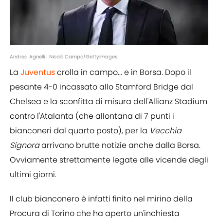
Andrea Agnelli | Nicolò Campo/GettyImages
La
Juventus
crolla in campo... e in Borsa. Dopo il
pesante 4-0 incassato allo Stamford Bridge dal
Chelsea e la sconfitta di misura dell'Allianz Stadium
contro l'Atalanta (che allontana di 7 punti i
bianconeri dal quarto posto), per la
Vecchia
Signora
arrivano brutte notizie anche dalla Borsa.
Ovviamente strettamente legate alle vicende degli
ultimi giorni.
Il club bianconero è infatti finito nel mirino della
Procura di Torino che ha aperto un'inchiesta