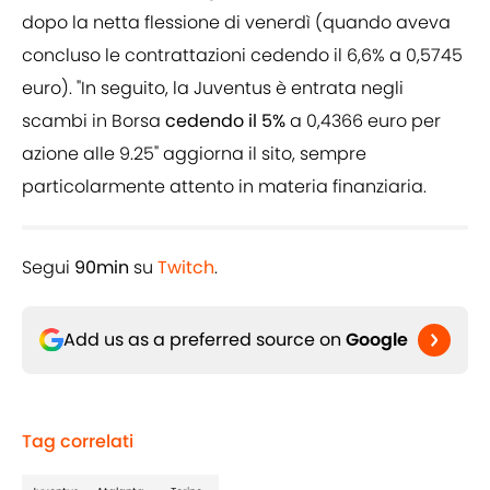
dopo la netta flessione di venerdì (quando aveva
concluso le contrattazioni cedendo il 6,6% a 0,5745
euro). "In seguito, la Juventus è entrata negli
scambi in Borsa
cedendo il 5%
a 0,4366 euro per
azione alle 9.25" aggiorna il sito, sempre
particolarmente attento in materia finanziaria.
Segui
90min
su
Twitch
.
Add us as a preferred source on
Google
Tag correlati