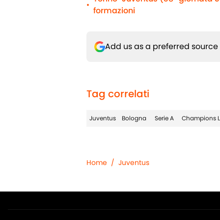
•
formazioni
Add us as a preferred source
Tag correlati
Juventus
Bologna
Serie A
Champions 
Home
/
Juventus