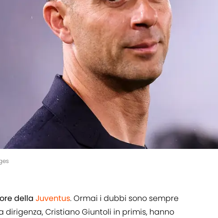
ges
tore della
Juventus
. Ormai i dubbi sono sempre
 dirigenza, Cristiano Giuntoli in primis, hanno