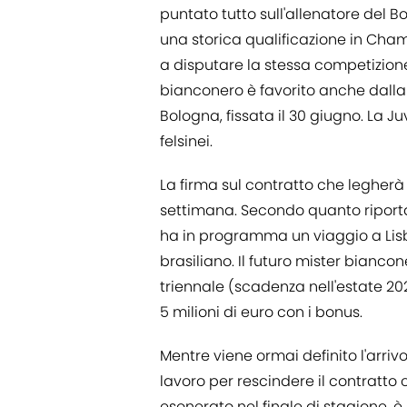
puntato tutto sull'allenatore del B
una storica qualificazione in Ch
a disputare la stessa competizione
bianconero è favorito anche dalla
Bologna, fissata il 30 giugno. La 
felsinei.
La firma sul contratto che legherà
settimana. Secondo quanto riporta
ha in programma un viaggio a Lisbo
brasiliano. Il futuro mister bianc
triennale (scadenza nell'estate 202
5 milioni di euro con i bonus.
Mentre viene ormai definito l'arriv
lavoro per rescindere il contratto c
esonerato nel finale di stagione, è