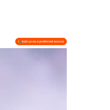
Add us as a preferred source