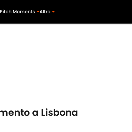
Pitch Moments
Altro
amento a Lisbona