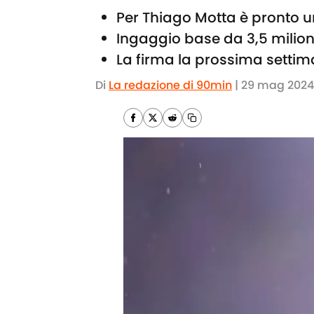
Per Thiago Motta è pronto u
Ingaggio base da 3,5 milioni
La firma la prossima settim
Di
La redazione di 90min
|
29 mag 2024