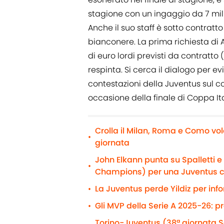
stagione con un ingaggio da 7 milio
Anche il suo staff è sotto contratto 
bianconere. La prima richiesta di Al
di euro lordi previsti da contratto 
respinta. Si cerca il dialogo per ev
contestazioni della Juventus sul 
occasione della finale di Coppa Ita
Crolla il Milan, Roma e Como vol
•
giornata
John Elkann punta su Spalletti 
•
Champions) per una Juventus 
La Juventus perde Yildiz per info
•
Gli MVP della Serie A 2025-26: p
•
Torino-Juventus (38ª giornata Se