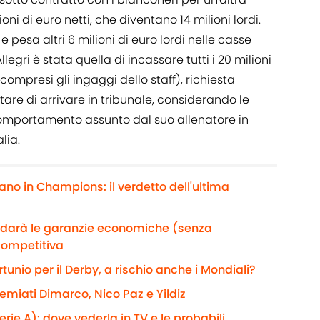
ni di euro netti, che diventano 14 milioni lordi.
e pesa altri 6 milioni di euro lordi nelle casse
legri è stata quella di incassare tutti i 20 milioni
(compresi gli ingaggi dello staff), richiesta
itare di arrivare in tribunale, considerando le
comportamento assunto dal suo allenatore in
lia.
ano in Champions: il verdetto dell'ultima
e darà le garanzie economiche (senza
competitiva
rtunio per il Derby, a rischio anche i Mondiali?
remiati Dimarco, Nico Paz e Yildiz
rie A): dove vederla in TV e le probabili