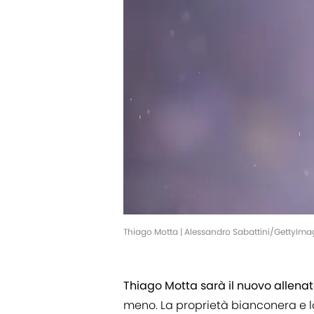
Thiago Motta | Alessandro Sabattini/GettyIma
Thiago Motta sarà il nuovo allena
meno. La proprietà bianconera e la