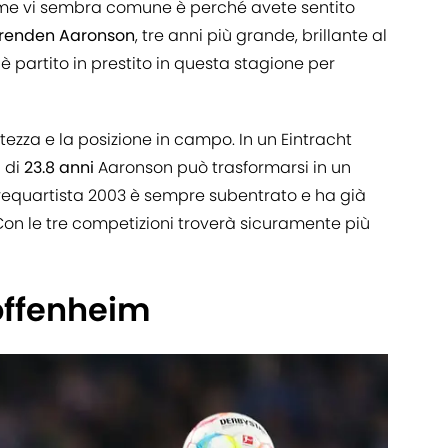
 nome vi sembra comune è perché avete sentito
renden Aaronson
, tre anni più grande, brillante al
è partito in prestito in questa stagione per
ltezza e la posizione in campo. In un Eintracht
 di
23.8 anni
Aaronson può trasformarsi in un
 trequartista 2003 è sempre subentrato e ha già
. Con le tre competizioni troverà sicuramente più
offenheim