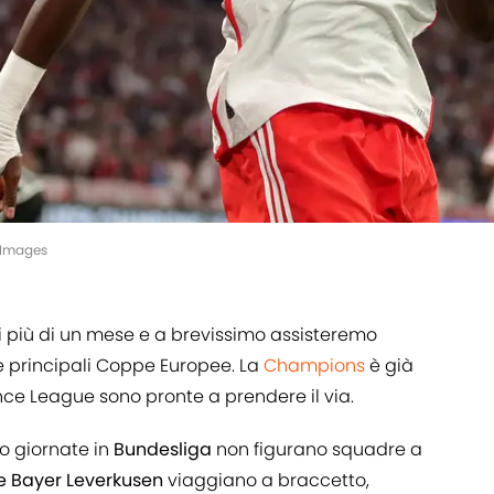
yImages
i più di un mese e a brevissimo assisteremo
e principali Coppe Europee. La
Champions
è già
ce League sono pronte a prendere il via.
o giornate in
Bundesliga
non figurano squadre a
 Bayer Leverkusen
viaggiano a braccetto,