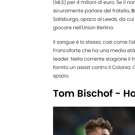
(MLS) per 4 milioni di euro. Se il
sicuramente parlare del fratello,
B
Salisburgo, opaco al Leeds, da cui 
giocare nell'Union Berlino.
Il sangue è lo stesso, così come l'a
Francoforte che ha una media età
leader. Nella corrente stagione il
fornito un assist contro il Colonia
spazio.
Tom Bischof - H