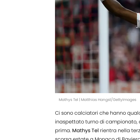
Mathys Tel | Matthias Hangst/GettyImages
Ci sono calciatori che hanno qualc
inaspettato turno di campionato, a
prima.
Mathys Tel
rientra nella te
scorsa estate a Monaco di Baviera