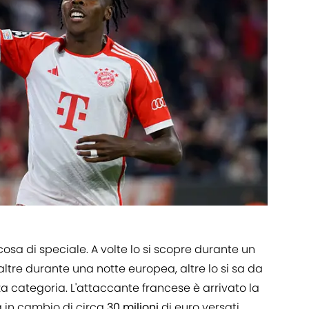
osa di speciale. A volte lo si scopre durante un
ltre durante una notte europea, altre lo si sa da
rza categoria. L'attaccante francese è arrivato la
 in cambio di circa
30 milioni
di euro versati