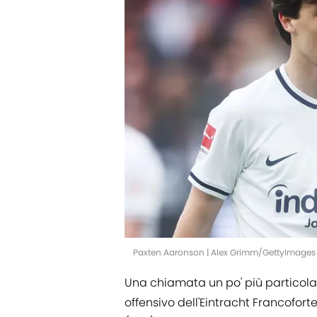
Paxten Aaronson | Alex Grimm/GettyImages
Una chiamata un po' più particola
offensivo dell'Eintracht Francofor