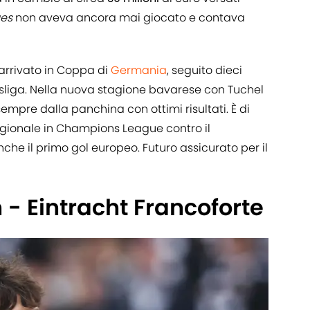
es
non aveva ancora mai giocato e contava
 arrivato in Coppa di
Germania
, seguito dieci
esliga. Nella nuova stagione bavarese con Tuchel
mpre dalla panchina con ottimi risultati. È di
stagionale in Champions League contro il
che il primo gol europeo. Futuro assicurato per il
- Eintracht Francoforte