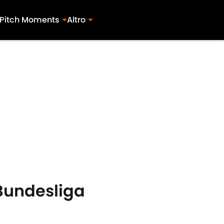
Pitch Moments
Altro
 Bundesliga