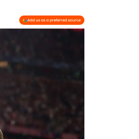
Add us as a preferred source