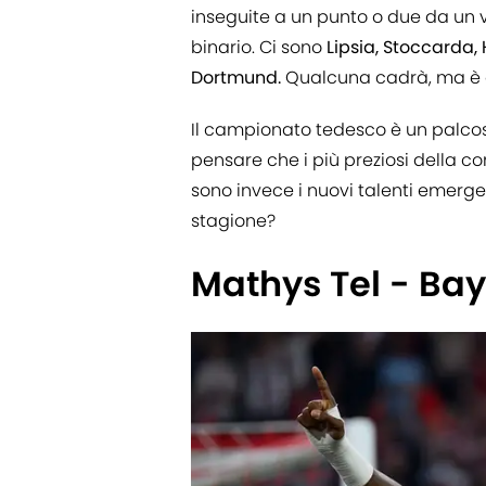
inseguite a un punto o due da un 
binario. Ci sono
Lipsia, Stoccarda,
Dortmund.
Qualcuna cadrà, ma è a
Il campionato tedesco è un palco
pensare che i più preziosi della c
sono invece i nuovi talenti emergen
stagione?
Mathys Tel - Ba