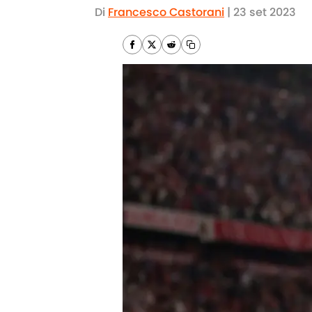
Di
Francesco Castorani
|
23 set 2023