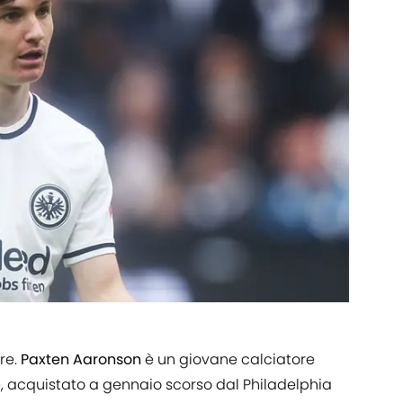
re.
Paxten Aaronson
è un giovane calciatore
te, acquistato a gennaio scorso dal Philadelphia