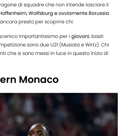
vagone di squadre che non intende lasciare il
 Hoffenheim, Wolfsburg e ovviamente Borussia
ncora presto per scoprire chi.
scenico importantissimo per i
giovani
, basti
ompetizione sono due U21 (Musiala e Wirtz). Chi
ti che si sono messi in luce in questo inizio di
yern Monaco