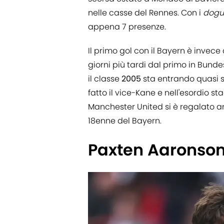
nelle casse del Rennes. Con i
dogu
appena 7 presenze.
Il primo gol con il Bayern è invece
giorni più tardi dal primo in Bund
il classe
2005
sta entrando quasi se
fatto il vice-Kane e nell'esordio 
Manchester United si è regalato an
18enne del Bayern.
Paxten Aaronson 