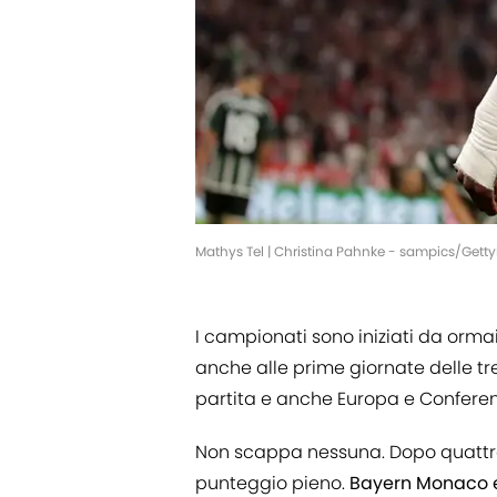
Mathys Tel | Christina Pahnke - sampics/Gett
I campionati sono iniziati da orma
anche alle prime giornate delle tr
partita e anche Europa e Conferen
Non scappa nessuna. Dopo quattr
punteggio pieno.
Bayern Monaco e