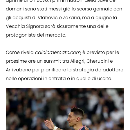
aprirne uno nuovo. I primi mattoni della Juve del
domani sono stati messi già lo scorso gennaio con
gli acquisti di Vlahovic e Zakaria, ma a giugno la
Vecchia Signora sarà sicuramente una delle
protagoniste del mercato.
Come rivela
calciomercato.com
, è previsto per le
prossime ore un summit tra Allegri, Cherubini e
Arrivabene per pianificare la strategia da adottare
nelle operazioni in entrata e in quelle di uscita.