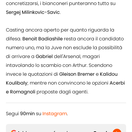
concretizzarsi, i bianconeri punteranno tutto su
Sergej Milinkovic-Savic
.
Casting ancora aperto per quanto riguarda la
difesa.
Benoit Badiashile
resta ancora il candidato
numero uno, ma la Juve non esclude la possibilità
di arrivare a
Gabriel
dell'Arsenal, magari
intavolando lo scambio con Arthur. Scendono
invece le quotazioni di
Gleison Bremer
e
Kalidou
Koulibaly
; mentre non convincono le opzioni
Acerbi
e Romagnoli
proposte dagli agenti.
Segui
90min
su
Instagram
.