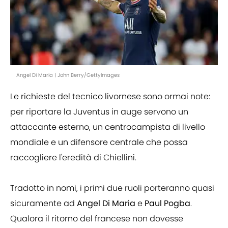
Angel Di Maria | John Berry/GettyImages
Le richieste del tecnico livornese sono ormai note:
per riportare la Juventus in auge servono un
attaccante esterno, un centrocampista di livello
mondiale e un difensore centrale che possa
raccogliere l'eredità di Chiellini.
Tradotto in nomi, i primi due ruoli porteranno quasi
sicuramente ad
Angel Di Maria
e
Paul Pogba
.
Qualora il ritorno del francese non dovesse