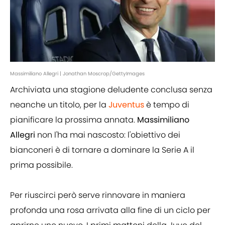
Massimiliano Allegri | Jonathan Moscrop/GettyImages
Archiviata una stagione deludente conclusa senza
neanche un titolo, per la
Juventus
è tempo di
pianificare la prossima annata.
Massimiliano
Allegri
non l'ha mai nascosto: l'obiettivo dei
bianconeri è di tornare a dominare la Serie A il
prima possibile.
Per riuscirci però serve rinnovare in maniera
profonda una rosa arrivata alla fine di un ciclo per