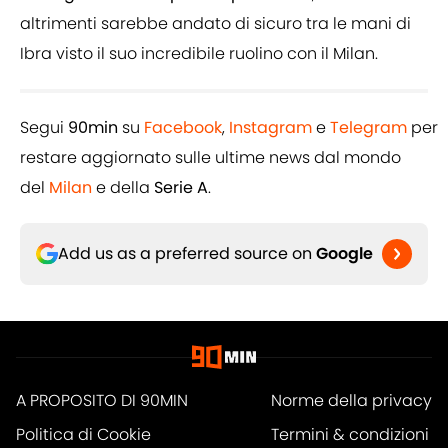
altrimenti sarebbe andato di sicuro tra le mani di
Ibra visto il suo incredibile ruolino con il Milan.
Segui
90min
su
Facebook
,
Instagram
e
Telegram
per
restare aggiornato sulle ultime news dal mondo
del
Milan
e della
Serie A
.
Add us as a preferred source on
Google
A PROPOSITO DI 90MIN
Norme della privacy
Politica di Cookie
Termini & condizioni