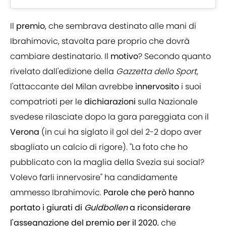
Il
premio
, che sembrava destinato alle mani di
Ibrahimovic, stavolta pare proprio che dovrà
cambiare destinatario. Il
motivo
? Secondo quanto
rivelato dall'edizione della
Gazzetta dello Sport
,
l'attaccante del Milan avrebbe
innervosito
i suoi
compatrioti per le
dichiarazioni
sulla Nazionale
svedese rilasciate dopo la gara pareggiata con il
Verona
(in cui ha siglato il gol del 2-2 dopo aver
sbagliato un calcio di rigore). "La foto che ho
pubblicato con la maglia della Svezia sui social?
Volevo farli innervosire" ha candidamente
ammesso Ibrahimovic.
Parole che però hanno
portato i giurati di
Guldbollen
a riconsiderare
l'assegnazione del premio per il 2020
, che