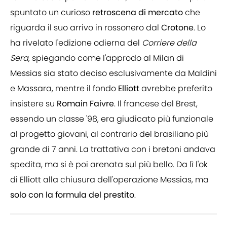
spuntato un curioso
retroscena
di
mercato
che
riguarda il suo arrivo in rossonero dal
Crotone
. Lo
ha rivelato l'edizione odierna del
Corriere della
Sera
, spiegando come l'approdo al Milan di
Messias sia stato deciso esclusivamente da Maldini
e Massara, mentre il fondo
Elliott
avrebbe preferito
insistere su
Romain
Faivre
. Il francese del Brest,
essendo un classe '98, era giudicato più funzionale
al progetto giovani, al contrario del brasiliano più
grande di 7 anni. La trattativa con i bretoni andava
spedita, ma si è poi arenata sul più bello. Da lì l'ok
di Elliott alla chiusura dell'operazione Messias, ma
solo con la formula del prestito
.