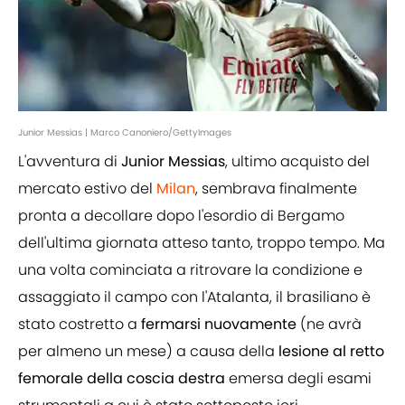
Junior Messias | Marco Canoniero/GettyImages
L'avventura di
Junior
Messias
, ultimo acquisto del
mercato estivo del
Milan
, sembrava finalmente
pronta a decollare dopo l'esordio di Bergamo
dell'ultima giornata atteso tanto, troppo tempo. Ma
una volta cominciata a ritrovare la condizione e
assaggiato il campo con l'Atalanta, il brasiliano è
stato costretto a
fermarsi
nuovamente
(ne avrà
per almeno un mese) a causa della
lesione al retto
femorale della coscia destra
emersa degli esami