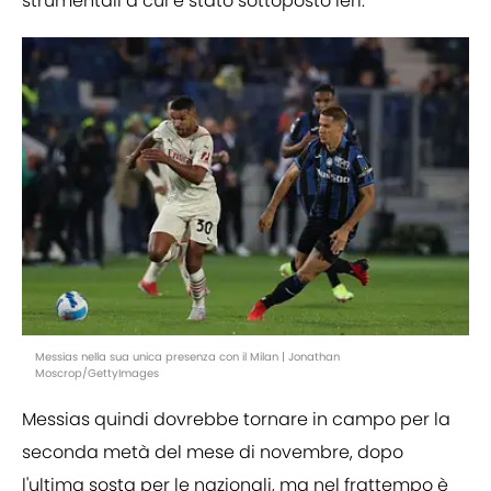
strumentali a cui è stato sottoposto ieri.
Messias nella sua unica presenza con il Milan | Jonathan
Moscrop/GettyImages
Messias quindi dovrebbe tornare in campo per la
seconda metà del mese di novembre, dopo
l'ultima sosta per le nazionali, ma nel frattempo è