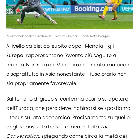
Yaremchuk contro Dimitrievski | Vadim Ghirda - Pool/Getty Images
A livello calcistico, subito dopo i Mondiali, gli
Europei
rappresentano l'evento più seguito al
mondo. Non solo nel Vecchio continente, ma anche
e soprattutto in Asia nonostante il fuso orario non
sia propriamente favorevole.
Sul terreno di gioco si conferma così lo strapotere
dell'Europa, che però deve inchinarsi se spostiamo
il focus su lato economico. Precisamente su quello
degli sponsor. Lo ha sottolineato il sito
The
Conversation
, spiegando come circa la metà dei