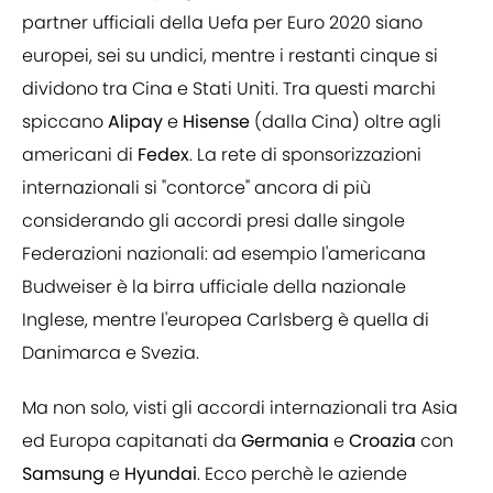
partner ufficiali della Uefa per Euro 2020 siano
europei, sei su undici, mentre i restanti cinque si
dividono tra Cina e Stati Uniti. Tra questi marchi
spiccano
Alipay
e
Hisense
(dalla Cina) oltre agli
americani di
Fedex
. La rete di sponsorizzazioni
internazionali si "contorce" ancora di più
considerando gli accordi presi dalle singole
Federazioni nazionali: ad esempio l'americana
Budweiser è la birra ufficiale della nazionale
Inglese, mentre l'europea Carlsberg è quella di
Danimarca e Svezia.
Ma non solo, visti gli accordi internazionali tra Asia
ed Europa capitanati da
Germania
e
Croazia
con
Samsung
e
Hyundai
. Ecco perchè le aziende