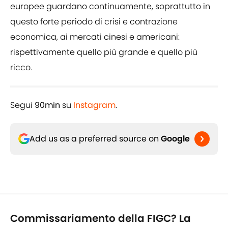
europee guardano continuamente, soprattutto in
questo forte periodo di crisi e contrazione
economica, ai mercati cinesi e americani:
rispettivamente quello più grande e quello più
ricco.
Segui
90min
su
Instagram
.
Add us as a preferred source on
Google
Commissariamento della FIGC? La