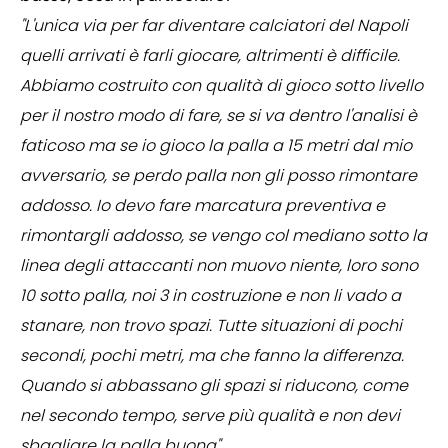
"L'unica via per far diventare calciatori del Napoli
quelli arrivati è farli giocare, altrimenti è difficile.
Abbiamo costruito con qualità di gioco sotto livello
per il nostro modo di fare, se si va dentro l'analisi è
faticoso ma se io gioco la palla a 15 metri dal mio
avversario, se perdo palla non gli posso rimontare
addosso. Io devo fare marcatura preventiva e
rimontargli addosso, se vengo col mediano sotto la
linea degli attaccanti non muovo niente, loro sono
10 sotto palla, noi 3 in costruzione e non li vado a
stanare, non trovo spazi. Tutte situazioni di pochi
secondi, pochi metri, ma che fanno la differenza.
Quando si abbassano gli spazi si riducono, come
nel secondo tempo, serve più qualità e non devi
sbagliare la palla buona".