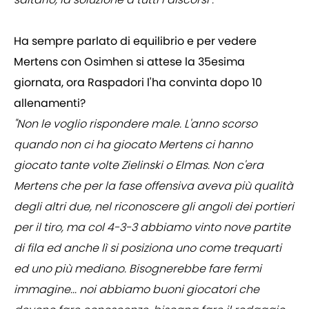
Ha sempre parlato di equilibrio e per vedere
Mertens con Osimhen si attese la 35esima
giornata, ora Raspadori l'ha convinta dopo 10
allenamenti?
"Non le voglio rispondere male. L'anno scorso
quando non ci ha giocato Mertens ci hanno
giocato tante volte Zielinski o Elmas. Non c'era
Mertens che per la fase offensiva aveva più qualità
degli altri due, nel riconoscere gli angoli dei portieri
per il tiro, ma col 4-3-3 abbiamo vinto nove partite
di fila ed anche lì si posiziona uno come trequarti
ed uno più mediano. Bisognerebbe fare fermi
immagine... noi abbiamo buoni giocatori che