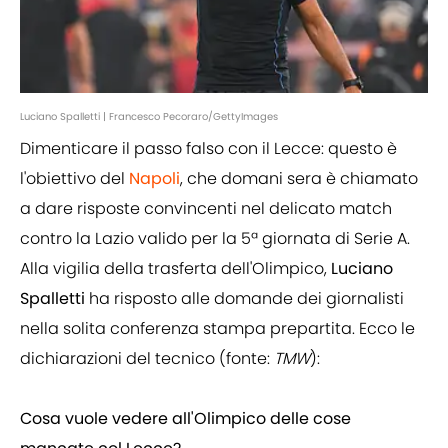
Luciano Spalletti | Francesco Pecoraro/GettyImages
Dimenticare il passo falso con il Lecce: questo è
l'obiettivo del
Napoli
, che domani sera è chiamato
a dare risposte convincenti nel delicato match
contro la Lazio valido per la 5ª giornata di Serie A.
Alla vigilia della trasferta dell'Olimpico,
Luciano
Spalletti
ha risposto alle domande dei giornalisti
nella solita conferenza stampa prepartita. Ecco le
dichiarazioni del tecnico (fonte:
TMW
):
Cosa vuole vedere all'Olimpico delle cose