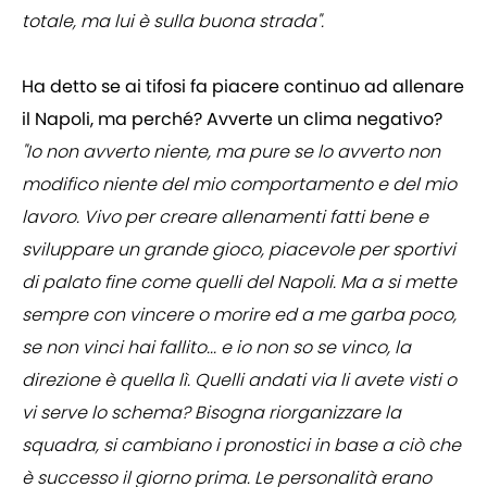
totale, ma lui è sulla buona strada".
Ha detto se ai tifosi fa piacere continuo ad allenare
il Napoli, ma perché? Avverte un clima negativo?
"Io non avverto niente, ma pure se lo avverto non
modifico niente del mio comportamento e del mio
lavoro. Vivo per creare allenamenti fatti bene e
sviluppare un grande gioco, piacevole per sportivi
di palato fine come quelli del Napoli. Ma a si mette
sempre con vincere o morire ed a me garba poco,
se non vinci hai fallito... e io non so se vinco, la
direzione è quella lì. Quelli andati via li avete visti o
vi serve lo schema? Bisogna riorganizzare la
squadra, si cambiano i pronostici in base a ciò che
è successo il giorno prima. Le personalità erano