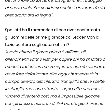
devono fare conoscenze, bisogna fare il rodaggio
al nuovo ciclo. Per scaldarsi anche in inverno c'è da
prepararla ora la legna".
Spalletti ha il rammarico di non aver confermato
gli uomini delle prime giornate col Lecce? Con la
Lazio punterà sugli automatismi?
"Averlo chiaro il giorno prima è difficile, gli
allenamenti vanno visti per capire chi ha smaltito o
meno la fatica. Ieri mezza squadra non s'è allenata,
deve fare defaticante, dire oggi chi scenderà in
campo diventa difficile. Stia tranquillo che le scelte
le sbaglio, ma sono attento... ogni volta che non si
vincerà diventerà così, ma è impossibile giocare
con gli stessi e nell'arco di 3-4 partite giocheranno