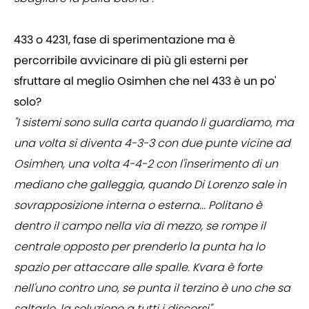
433 o 4231, fase di sperimentazione ma è
percorribile avvicinare di più gli esterni per
sfruttare al meglio Osimhen che nel 433 è un po'
solo?
"I sistemi sono sulla carta quando li guardiamo, ma
una volta si diventa 4-3-3 con due punte vicine ad
Osimhen, una volta 4-4-2 con l'inserimento di un
mediano che galleggia, quando Di Lorenzo sale in
sovrapposizione interna o esterna... Politano è
dentro il campo nella via di mezzo, se rompe il
centrale opposto per prenderlo la punta ha lo
spazio per attaccare alle spalle. Kvara è forte
nell'uno contro uno, se punta il terzino è uno che sa
saltarlo, la soluzione a tutti i discorsi".