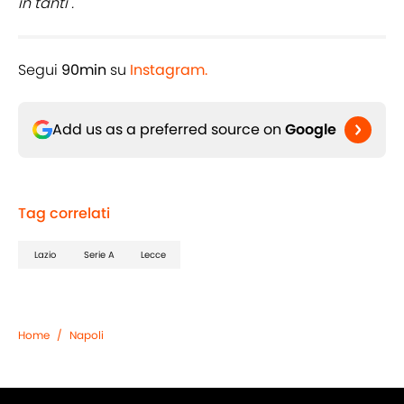
in tanti".
Segui
90min
su
Instagram.
Add us as a preferred source on
Google
Tag correlati
Lazio
Serie A
Lecce
Home
/
Napoli