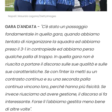
Napoli | Maurizio Lagana/GettyImages
GARA D'ANDATA -
"C'è stato un passaggio
fondamentale in quella gara, quando abbiamo
tentato di riorganizzare la squadra ed abbiamo
preso il 3-1 in contropiede ed abbiamo perso
qualche palla di troppo. In quella gara non è
riuscita a portare il discorso sulle sue qualità e sulle
sue caratteristiche. Se con l'Inter la metti su un
contrasto continuo e su una seconda palla
continua vincono loro, perchè hanno più fisicità. Se
invece riusciamo ad avere gestione, il discorso si fa
interessante. Forse lì l'abbiamo gestita meno bene
di altre volte".