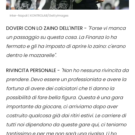
Inter-Napoli | KONTROLAB/GettyImages
DOVERI CON LO ZAINO DELL'INTER -
"Forse vi manca
un passaggio su questa cosa. La Finanza lo ha
fermato e gli ha imposto di aprire lo zaino: c'erano
dentro le mozzarelle".
RIVINCITA PERSONALE -
"Non ho nessuna rivincita da
prendere. Devo essere un professionista e avere la
fortuna di avere dei calciatori che ti danno la
possibilità di fare bella figura. Questa è una gara
importante da giocare, ci arriviamo dopo aver
costruito qualcosa già dai ritiri estivi. Le carriere di
tutti noi dipendono da queste gare qui, ci teniamo
tantissimo e per me non sarà una rivalsa. Lì ho