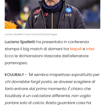
Luciano Spalletti | Ivan Romano/GettyImages
Luciano Spalletti
ha presentato in conferenza
stampa il big match di domani tra
Napoli
e
Inter
.
Ecco le dichiarazioni rilasciate dall'allenatore
partenopeo.
KOULIBALY -
"Mi sembra irrispettoso soprattutto per
chi dovrebbe fargli posto, se dovessi scegliere di
farlo entrare dal primo momento. È chiaro che
Koulibaly è un calciatore differente, non voglio
parlare solo di calcio. Basta guardare cosa ha