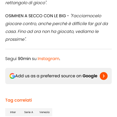
rettangolo di gioco".
OSIMHEN A SECCO CON LE BIG -
"Facciamocelo
giocare contro, anche perché è difficile far gol da
casa. Fino ad ora non ha giocato, vediamo le
prossime".
Segui
90min
su
Instagram
.
Add us as a preferred source on
Google
Tag correlati
Inter
Serie A
Venezia