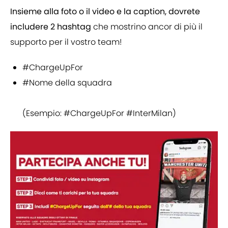
Insieme alla foto o il video e la caption, dovrete
includere 2 hashtag
che mostrino ancor di più il
supporto per il vostro team!
#ChargeUpFor
#Nome della squadra
(Esempio: #ChargeUpFor #InterMilan)