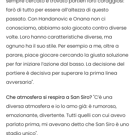
sempre cercato e trovato portieri forti coraggiosi:
farò di tutto per essere all’altezza di questo
passato. Con Handanovic e Onana non ci
conosciamo, abbiamo solo giocato contro diverse
volte. Loro hanno caratteristiche diverse, ma
ognuno ha il suo stile. Per esempio a me, oltre a
parare, piace giocare cercando la giusta soluzione
per far iniziare l’azione dal basso. La decisione del
portiere è decisiva per superare la prima linea
avversaria".
Che atmosfera si respira a San Siro?
"C’è una
diversa atmosfera e io lo amo già: è rumoroso,
emozionante, divertente. Tutti quelli con cui avevo
parlato prima, mi avevano detto che San Siro è uno
stadio unico".