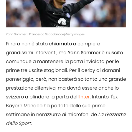
Yann Sommer | Francesco Scaccianoce/GettyImages
Finora non è stato chiamato a compiere
grandissimi interventi, ma
Yann Sommer
è riuscito
comunque a mantenere la porta inviolata per le
prime tre uscite stagionali. Per il derby di domani
pomeriggio, però, non basterà soltanto una grande
prestazione difensiva, ma dovrà essere anche lo
svizzero a blindare la porta dell'
Inter
. Intanto, l'ex
Bayern Monaco ha parlato delle sue prime
settimane in nerazzurro ai microfoni de
La Gazzetta
dello Sport
.