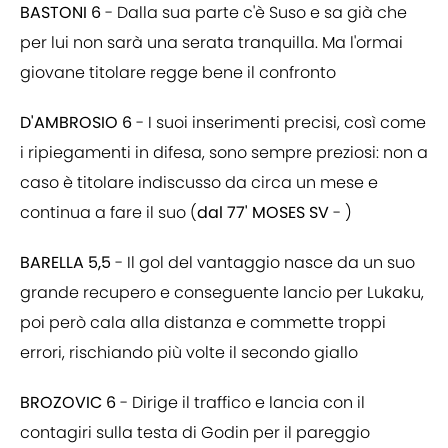
BASTONI 6
- Dalla sua parte c'è Suso e sa già che
per lui non sarà una serata tranquilla. Ma l'ormai
giovane titolare regge bene il confronto
D'AMBROSIO 6
- I suoi inserimenti precisi, così come
i ripiegamenti in difesa, sono sempre preziosi: non a
caso è titolare indiscusso da circa un mese e
continua a fare il suo (
dal 77' MOSES SV
- )
BARELLA 5,5
- Il gol del vantaggio nasce da un suo
grande recupero e conseguente lancio per Lukaku,
poi però cala alla distanza e commette troppi
errori, rischiando più volte il secondo giallo
BROZOVIC 6
- Dirige il traffico e lancia con il
contagiri sulla testa di Godin per il pareggio