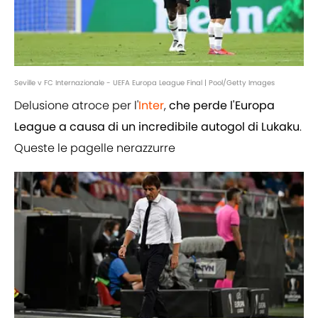
Seville v FC Internazionale - UEFA Europa League Final | Pool/Getty Images
Delusione atroce per l'
Inter
,
che perde l'Europa
League a causa di un incredibile autogol di Lukaku
.
Queste le pagelle nerazzurre