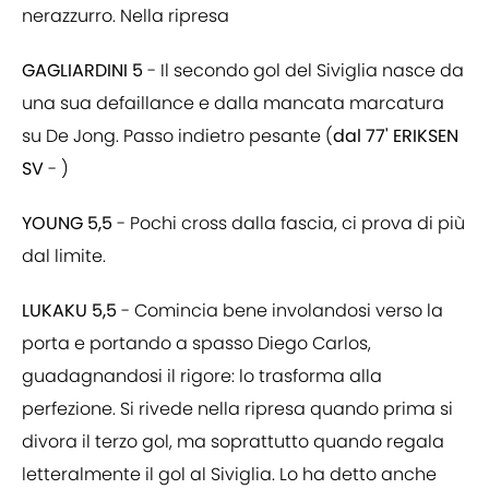
nerazzurro. Nella ripresa
GAGLIARDINI 5
- Il secondo gol del Siviglia nasce da
una sua defaillance e dalla mancata marcatura
su De Jong. Passo indietro pesante (
dal 77' ERIKSEN
SV
- )
YOUNG 5,5
- Pochi cross dalla fascia, ci prova di più
dal limite.
LUKAKU 5,5
- Comincia bene involandosi verso la
porta e portando a spasso Diego Carlos,
guadagnandosi il rigore: lo trasforma alla
perfezione. Si rivede nella ripresa quando prima si
divora il terzo gol, ma soprattutto quando regala
letteralmente il gol al Siviglia. Lo ha detto anche