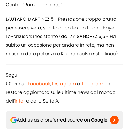
Conte... "Romelu mio no..."
LAUTARO MARTINEZ 5
- Prestazione troppo brutta
per essere vera, subito dopo l'exploit con il Bayer
Leverkusen: inesistente (
dal 77' SANCHEZ 5,5
- Ha
subito un occasione per andare in rete, ma non
riesce a dare potenza e Koundè salva sulla linea)
Segui
90min su
Facebook
,
Instagram
e
Telegram
per
restare aggiornato sulle ultime news dal mondo
dell'
Inter
e della Serie A.
Add us as a preferred source on
Google