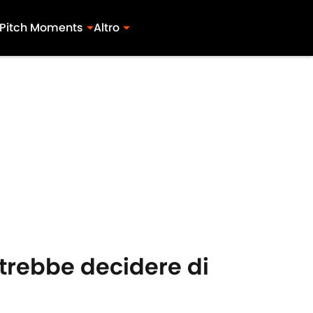
Pitch Moments
Altro
otrebbe decidere di