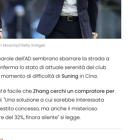
an Moscrop/Getty Images
parole dell'AD sembrano sbarrare la strada a
nferma lo stato di attuale serenità del club
 momento di difficoltà di
Suning
in Cina.
rt
è facile che
Zhang cerchi un compratore per
i
. "Una soluzione a cui sarebbe interessata
estito concesso, ma anche il misterioso
re del 32%, finora silente" si legge.
h
!