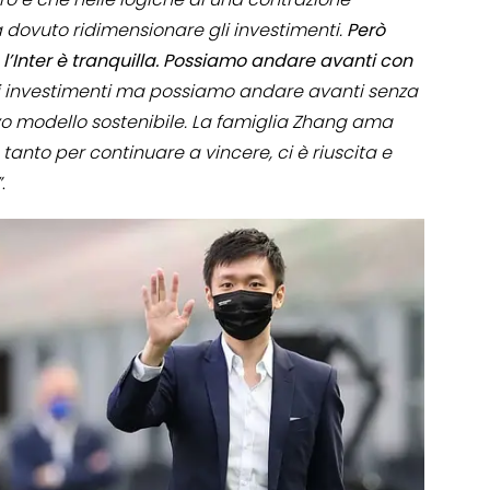
ha dovuto ridimensionare gli investimenti.
Però
, l’Inter è tranquilla. Possiamo andare avanti con
si investimenti ma possiamo andare avanti senza
o modello sostenibile. La famiglia Zhang ama
o tanto per continuare a vincere, ci è riuscita e
”
.