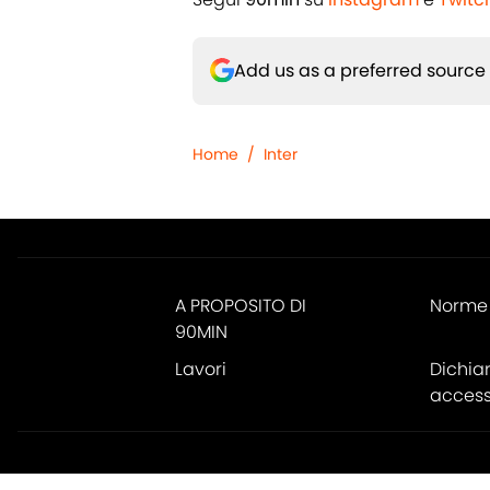
Add us as a preferred source
Home
/
Inter
A PROPOSITO DI
Norme 
90MIN
Lavori
Dichia
accessi