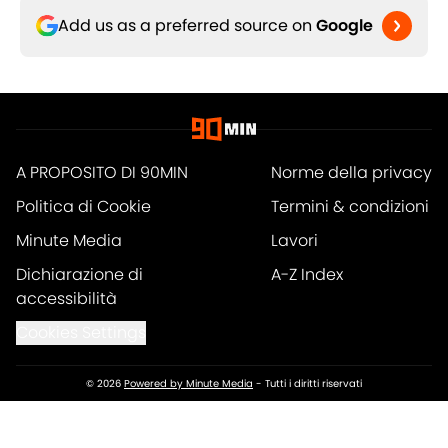
Add us as a preferred source on
Google
A PROPOSITO DI 90MIN
Norme della privacy
Politica di Cookie
Termini & condizioni
Minute Media
Lavori
Dichiarazione di
A-Z Index
accessibilità
Cookies Settings
© 2026
Powered by Minute Media
-
Tutti i diritti riservati