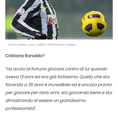
Momo Sissoko, Juve | ALBERTO PIZZOLI/Getty Images
Cristiano Ronaldo?
"
Ho avuto la fortuna giocare contro di lui quando
aveva 13 anni ed era già fortissimo. Quello che sta
facendo a 35 anni è incredibile ed è ancora pronto
per giocare per tanti anni, sta giocando bene e sta
dimostrando di essere un grandissimo
professionista
".