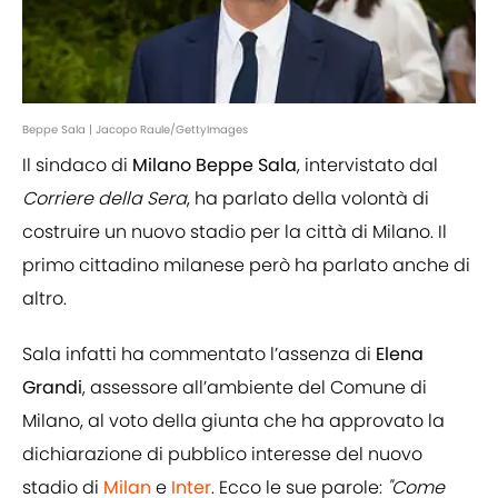
Beppe Sala | Jacopo Raule/GettyImages
Il sindaco di
Milano
Beppe
Sala
, intervistato dal
Corriere della Sera
, ha parlato della volontà di
costruire un nuovo stadio per la città di Milano. Il
primo cittadino milanese però ha parlato anche di
altro.
Sala infatti ha commentato l’assenza di
Elena
Grandi
, assessore all’ambiente del Comune di
Milano, al voto della giunta che ha approvato la
dichiarazione di pubblico interesse del nuovo
stadio di
Milan
e
Inter
. Ecco le sue parole:
"Come