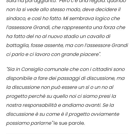
Sala ha poi aggiunto:
"Però c’è una regola: quando
non la si vede allo stesso modo, deve decidere il
sindaco, e così ho fatto. Mi sembrava logico che
l’assessore Grandi, che rappresenta una forza che
ha fatto del no al nuovo stadio un cavallo di
battaglia, fosse assente, ma con l’assessore Grandi
ci parlo e ci lavoro con grande piacere".
"Sia in Consiglio comunale che con i cittadini sono
disponibile a fare dei passaggi di discussione, ma
la discussione non può essere un sì o un no al
progetto perché su quello noi ci siamo presi la
nostra responsabilità e andiamo avanti. Se la
discussione è su come è il progetto ovviamente
possiamo parlarne"
le sue parole.