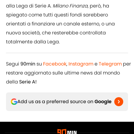
alla Lega di Serie A.
Milano
Finanza
, però, ha
spiegato come tutti questi fondi sarebbero
orientati a finanziare un canale esterno, o una
nuova società, che resterebbe controllata
totalmente dalla Lega.
Segui
90min
su
Facebook
,
Instagram
e
Telegram
per
restare aggiornato sulle ultime news dal mondo
della
Serie A!
Add us as a preferred source on
Google