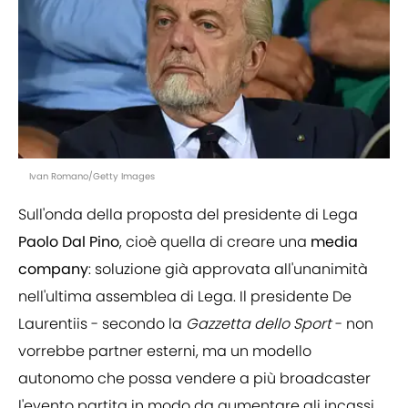
Ivan Romano/Getty Images
Sull'onda della proposta del presidente di Lega
Paolo
Dal
Pino
, cioè quella di creare una
media
company
: soluzione già approvata all'unanimità
nell'ultima assemblea di Lega. Il presidente De
Laurentiis - secondo la
Gazzetta dello Sport
- non
vorrebbe partner esterni, ma un modello
autonomo che possa vendere a più broadcaster
l'evento partita in modo da aumentare gli incassi.