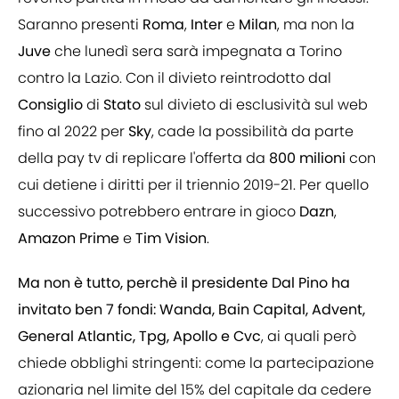
Saranno presenti
Roma
,
Inter
e
Milan
, ma non la
Juve
che lunedì sera sarà impegnata a Torino
contro la Lazio. Con il divieto reintrodotto dal
Consiglio
di
Stato
sul divieto di esclusività sul web
fino al 2022 per
Sky
, cade la possibilità da parte
della pay tv di replicare l'offerta da
800
milioni
con
cui detiene i diritti per il triennio 2019-21. Per quello
successivo potrebbero entrare in gioco
Dazn
,
Amazon
Prime
e
Tim
Vision
.
Ma non è tutto, perchè il presidente Dal Pino ha
invitato ben 7 fondi: Wanda, Bain Capital, Advent,
General Atlantic, Tpg, Apollo e Cvc
, ai quali però
chiede obblighi stringenti: come la partecipazione
azionaria nel limite del 15% del capitale da cedere