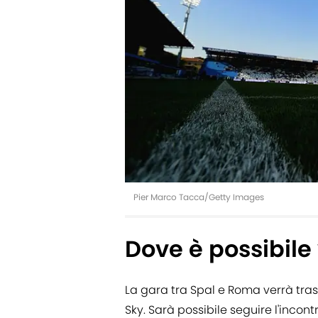
Pier Marco Tacca/Getty Images
Dove è possibile 
La gara tra Spal e Roma verrà tras
Sky. Sarà possibile seguire l'incon