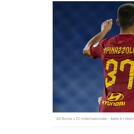
AS Roma v FC Internazionale - Serie A | Gia