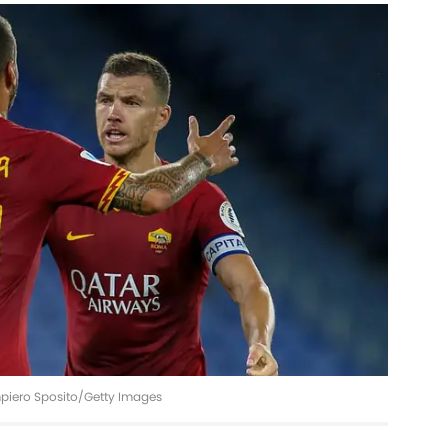
mpiero Sposito/Getty Images