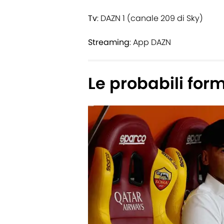
Tv
: DAZN 1 (canale 209 di Sky)
Streaming
: App DAZN
Le probabili for