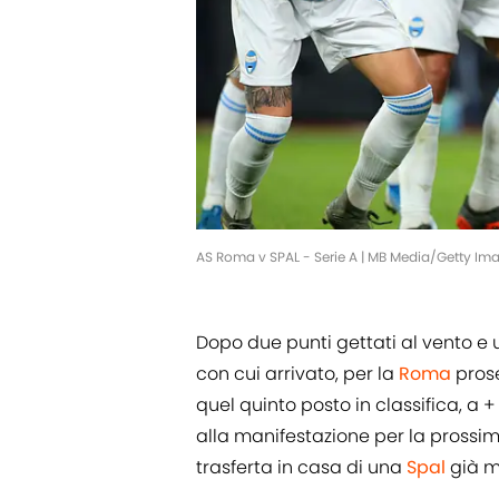
AS Roma v SPAL - Serie A | MB Media/Getty Im
Dopo due punti gettati al vento e
con cui arrivato, per la
Roma
pros
quel quinto posto in classifica, a 
alla manifestazione per la prossima
trasferta in casa di una
Spal
già m