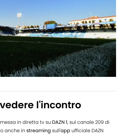
vedere l'incontro
messa in diretta tv su
DAZN 1
, sul canale 209 di
tro anche in
streaming
sull'
app
ufficiale DAZN