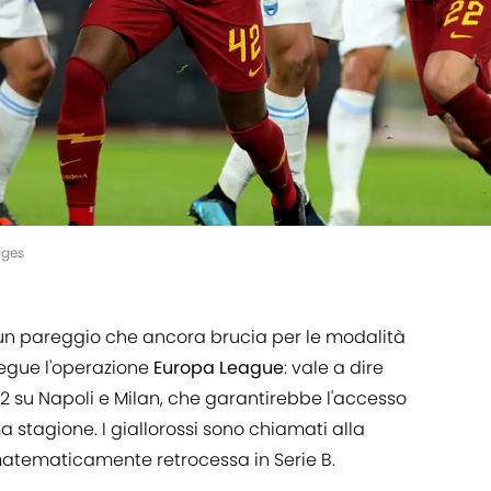
ages
 un pareggio che ancora brucia per le modalità
egue l'operazione
Europa
League
: vale a dire
+ 2 su Napoli e Milan, che garantirebbe l'accesso
 stagione. I giallorossi sono chiamati alla
atematicamente retrocessa in Serie B.