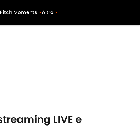
Pitch Moments
Altro
 streaming LIVE e