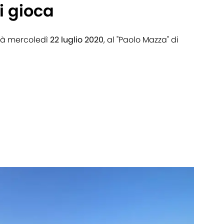
i gioca
erà mercoledì
22
luglio 2020
, al "Paolo Mazza" di