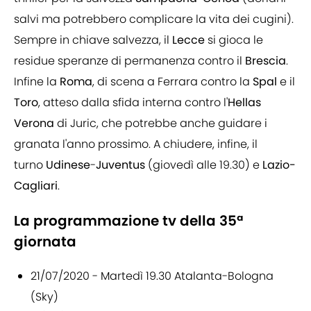
salvi ma potrebbero complicare la vita dei cugini).
Sempre in chiave salvezza, il
Lecce
si gioca le
residue speranze di permanenza contro il
Brescia
.
Infine la
Roma
, di scena a Ferrara contro la
Spal
e il
Toro
, atteso dalla sfida interna contro l'
Hellas
Verona
di Juric, che potrebbe anche guidare i
granata l'anno prossimo. A chiudere, infine, il
turno
Udinese
-
Juventus
(giovedì alle 19.30) e
Lazio-
Cagliari
.
La programmazione tv della 35ª
giornata
21/07/2020 - Martedì 19.30 Atalanta-Bologna
(Sky)