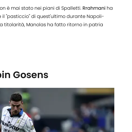
on è mai stato nei piani di Spalletti.
Rrahmani
ha
il "pasticcio" di quest'ultimo durante Napoli-
 titolarità, Manolas ha fatto ritorno in patria
bin Gosens