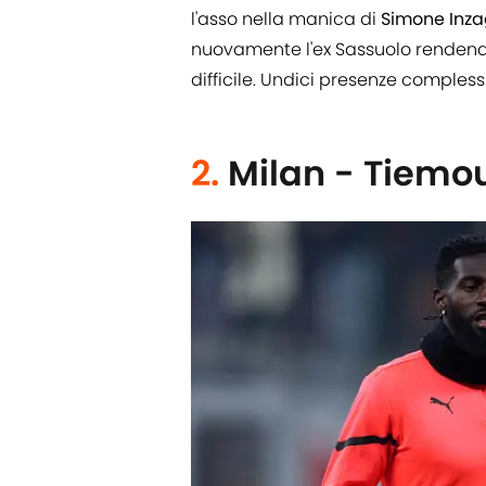
l'asso nella manica di
Simone Inz
nuovamente l'ex Sassuolo rendend
difficile. Undici presenze compless
2.
Milan - Tiemo