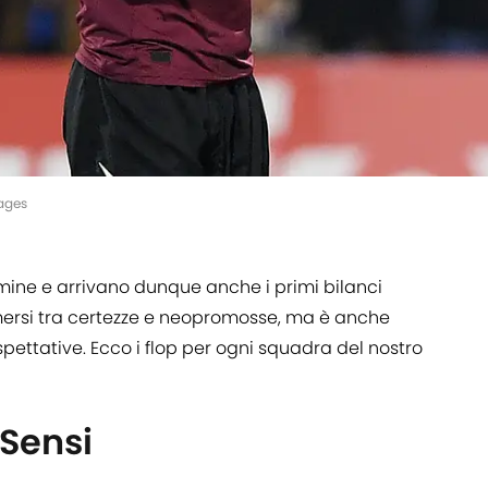
ages
ermine e arrivano dunque anche i primi bilanci
 emersi tra certezze e neopromosse, ma è anche
pettative. Ecco i flop per ogni squadra del nostro
 Sensi