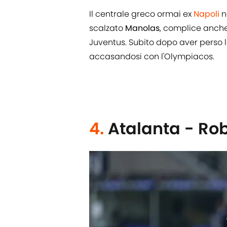
Il centrale greco ormai ex
Napoli
n
scalzato
Manolas
, complice anche 
Juventus. Subito dopo aver perso la
accasandosi con l'Olympiacos.
4.
Atalanta - Ro