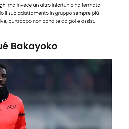
aghi
ma invece un altro infortunio ha fermato
o il suo adattamento in gruppo sempre più
ive, purtroppo non condite da gol e assist.
ué Bakayoko