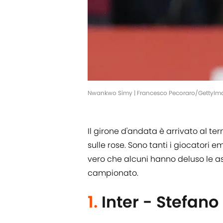
Nwankwo Simy | Francesco Pecoraro/GettyIm
Il girone d'andata è arrivato al t
sulle rose. Sono tanti i giocatori
vero che alcuni hanno deluso le as
campionato.
1.
Inter - Stefano