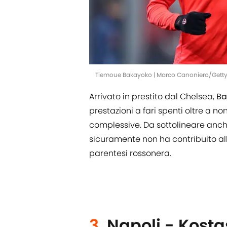
Tiemoue Bakayoko | Marco Canoniero/Gett
Arrivato in prestito dal Chelsea,
Ba
prestazioni a fari spenti oltre a n
complessive. Da sottolineare anche
sicuramente non ha contribuito all
parentesi rossonera.
3.
Napoli - Kost