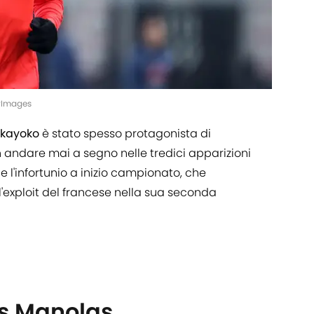
yImages
kayoko
è stato spesso protagonista di
on andare mai a segno nelle tredici apparizioni
 l'infortunio a inizio campionato, che
'exploit del francese nella sua seconda
as Manolas