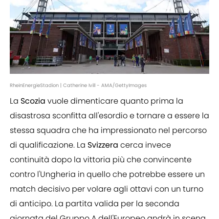
RheinEnergieStadion | Catherine Ivill - AMA/GettyImages
La
Scozia
vuole dimenticare quanto prima la
disastrosa sconfitta all'esordio e tornare a essere la
stessa squadra che ha impressionato nel percorso
di qualificazione. La
Svizzera
cerca invece
continuità dopo la vittoria più che convincente
contro l'Ungheria in quello che potrebbe essere un
match decisivo per volare agli ottavi con un turno
di anticipo. La partita valida per la seconda
giornata del Gruppo A dell'Europeo andrà in scena