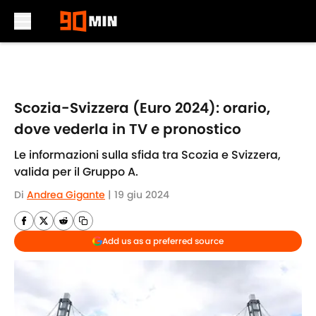
Skip to main content
Scozia-Svizzera (Euro 2024): orario,
dove vederla in TV e pronostico
Le informazioni sulla sfida tra Scozia e Svizzera,
valida per il Gruppo A.
Di
Andrea Gigante
|
19 giu 2024
Add us as a preferred source