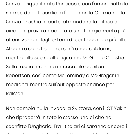
Senza lo squalificato Porteous e con l'umore sotto le
scarpe dopo l'esordio di fuoco con la Germania, la
Scozia mischia le carte, abbandona la difesa a
cinque e prova ad adottare un atteggiamento più
offensivo con degli esterni di centrocampo più alti.
Al centro dell'attacco ci sarà ancora Adams,
mentre alle sue spalle agiranno McGinn e Christie.
Sulla fascia mancina intoccabile capitan
Robertson, così come McTominay e McGregor in
mediana, mentre sull'out opposto chance per
Ralston.
Non cambia nulla invece la Svizzera, con il CT Yakin
che riproporrà in toto lo stesso undici che ha
sconfitto l'Ungheria. Tra i titolari ci saranno ancora i