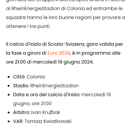
al RheinEnergieStadion di Colonia ed entrambe le
squadre hanno le loro buone ragioni per provare a
ottenere i tre punti.
Il calcio d'inizio di Scozia-Svizzera, gara valida per
la fase a gironi di
Euro 2024
, è in programma alle
ore 21:00 di mercoledì 19 giugno 2024.
Città
: Colonia
Stadio
: RheinEnergieStadion
Data e ora del calcio d'inizio:
mercoledì 19
giugno, ore 21:00
Arbitro:
Ivan Kružliak
VAR
: Tomasz Kwiatkowski