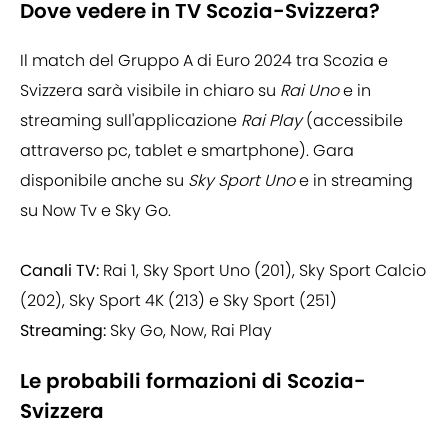
Dove vedere in TV Scozia-Svizzera?
Il match del Gruppo A di Euro 2024 tra Scozia e
Svizzera sarà visibile in chiaro su
Rai Uno
e in
streaming sull'applicazione
Rai Play
(accessibile
attraverso pc, tablet e smartphone). Gara
disponibile anche su
Sky Sport Uno
e in streaming
su Now Tv e Sky Go.
Canali TV:
Rai 1, Sky Sport Uno (201), Sky Sport Calcio
(202), Sky Sport 4K (213) e Sky Sport (251)
Streaming:
Sky Go, Now, Rai Play
Le probabili formazioni di Scozia-
Svizzera