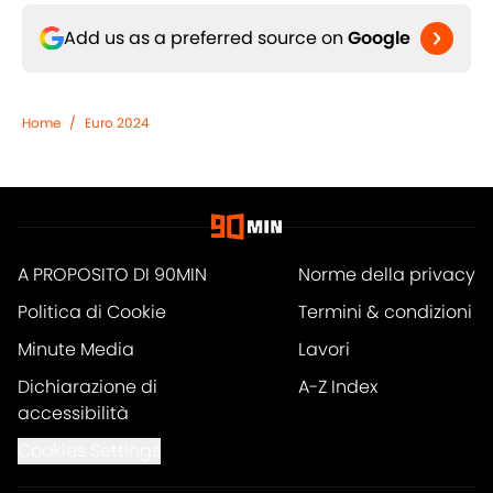
Add us as a preferred source on
Google
Home
/
Euro 2024
A PROPOSITO DI 90MIN
Norme della privacy
Politica di Cookie
Termini & condizioni
Minute Media
Lavori
Dichiarazione di
A-Z Index
accessibilità
Cookies Settings