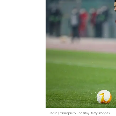
Pedro | Giampiero Sposito/Getty Images