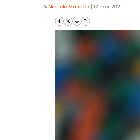
Di
Niccolò Mariotto
|
12 mar 2021