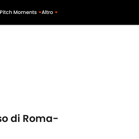
Pitch Moments
Altro
rso di Roma-