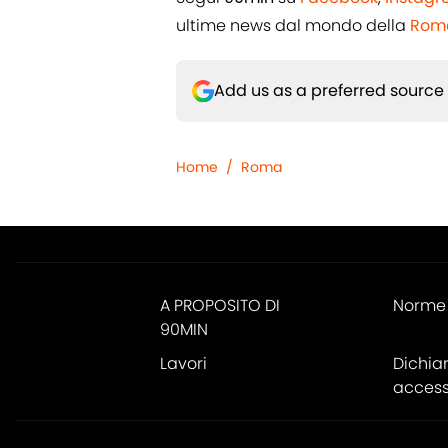
ultime news dal mondo della
Rom
Add us as a preferred source
Home
/
Roma
A PROPOSITO DI
Norme 
90MIN
Lavori
Dichia
accessi