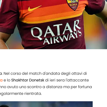
a
. Nel corso del match d'andata degli ottavi di
a
e lo
Shakhtar Donetsk
di ieri sera l'attaccante
anno avuto uno scontro a distanza ma per fortuna
 regolarmente rientrata.