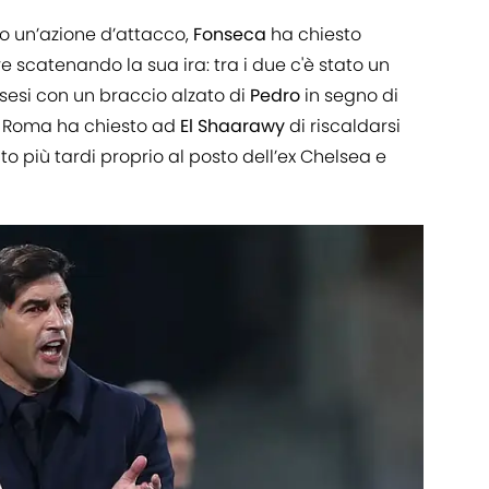
o un’azione d’attacco,
Fonseca
ha chiesto
e scatenando la sua ira: tra i due c'è stato un
sesi con un braccio alzato di
Pedro
in segno di
lla Roma ha chiesto ad
El Shaarawy
di riscaldarsi
o più tardi proprio al posto dell’ex Chelsea e