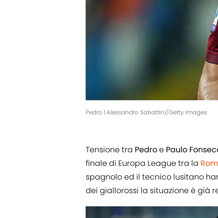
Pedro | Alessandro Sabattini/Getty Images
Tensione tra
Pedro
e
Paulo Fonsec
finale di Europa League tra la
Rom
spagnolo ed il tecnico lusitano h
dei giallorossi la situazione è già