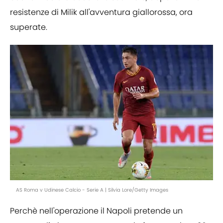
resistenze di Milik all'avventura giallorossa, ora
superate.
AS Roma v Udinese Calcio - Serie A | Silvia Lore/Getty Images
Perchè nell'operazione il Napoli pretende un