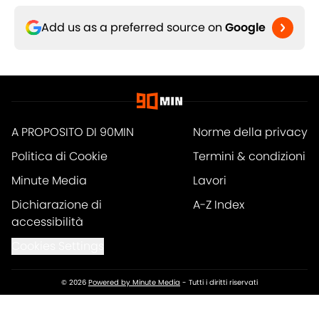
Add us as a preferred source on
Google
A PROPOSITO DI 90MIN
Norme della privacy
Politica di Cookie
Termini & condizioni
Minute Media
Lavori
Dichiarazione di
A-Z Index
accessibilità
Cookies Settings
© 2026
Powered by Minute Media
-
Tutti i diritti riservati