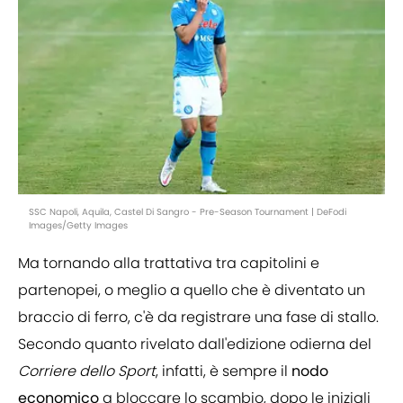
SSC Napoli, Aquila, Castel Di Sangro - Pre-Season Tournament | DeFodi
Images/Getty Images
Ma tornando alla trattativa tra capitolini e
partenopei, o meglio a quello che è diventato un
braccio di ferro, c'è da registrare una fase di stallo.
Secondo quanto rivelato dall'edizione odierna del
Corriere
dello
Sport
, infatti, è sempre il
nodo
economico
a bloccare lo scambio, dopo le iniziali