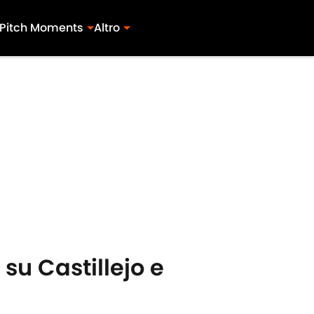
Pitch Moments
Altro
 su Castillejo e