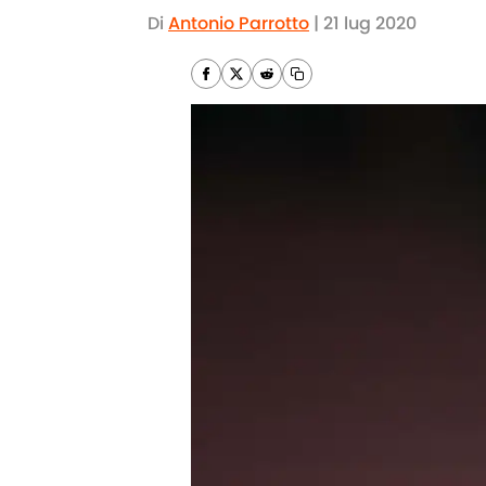
Di
Antonio Parrotto
|
21 lug 2020