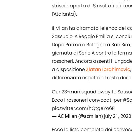
striscia aperta di 8 risultati utili
l'Atalanta).
Il Milan ha diramato l'elenco dei 
Sassuolo. A Reggio Emilia si conclude
Dopo Parma e Bologna a San Siro, e
giornata di Serie A contro la forma
rossoneri. Ancora assenti i lungod
a disposizione
Zlatan Ibrahimovic
differenziato rispetto al resto dei
Our 23-man squad away to Sassuo
Ecco i rossoneri convocati per
#Sa
pic.twitter.com/hQtgeYo6Fl
— AC Milan (@acmilan)
July 21, 2020
Ecco la lista completa dei convoca