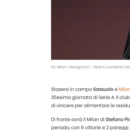
AC Milan v Bologna FC - Serie A | Jonathan 
Stasera in campo
Sassuolo
e
Mila
35esima giornata di Serie A. Il cl
di vincere per alimentare le resi
Di fronte avrà il Milan di
Stefano
Pio
periodo, con 6 vittorie e 2 paregg