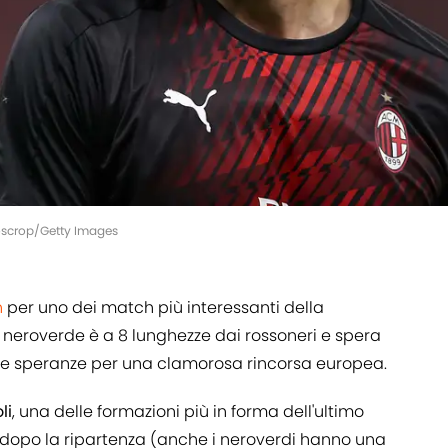
Moscrop/Getty Images
n
per uno dei match più interessanti della
ub neroverde è a 8 lunghezze dai rossoneri e spera
due speranze per una clamorosa rincorsa europea.
li
, una delle formazioni più in forma dell'ultimo
i dopo la ripartenza (anche i neroverdi hanno una