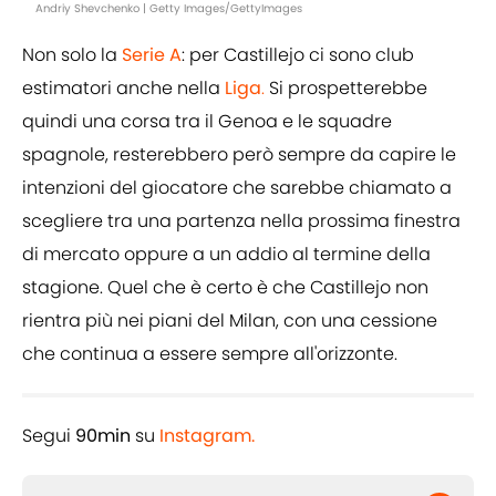
Andriy Shevchenko | Getty Images/GettyImages
Non solo la
Serie A
: per Castillejo ci sono club
estimatori anche nella
Liga
.
Si prospetterebbe
quindi una corsa tra il Genoa e le squadre
spagnole, resterebbero però sempre da capire le
intenzioni del giocatore che sarebbe chiamato a
scegliere tra una partenza nella prossima finestra
di mercato oppure a un addio al termine della
stagione. Quel che è certo è che Castillejo non
rientra più nei piani del Milan, con una cessione
che continua a essere sempre all'orizzonte.
Segui
90min
su
Instagram.