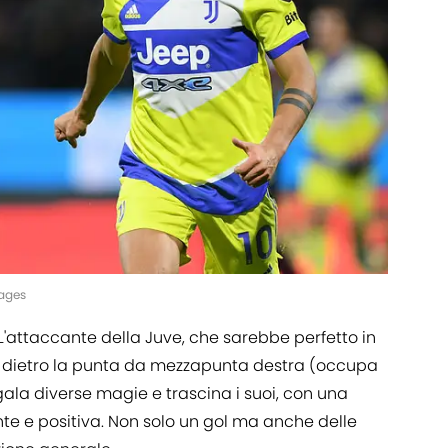
mages
 L'attaccante della Juve, che sarebbe perfetto in
vi dietro la punta da mezzapunta destra (occupa
la diverse magie e trascina i suoi, con una
e e positiva. Non solo un gol ma anche delle