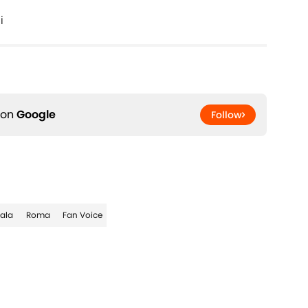
i
 on
Google
Follow
ala
Roma
Fan Voice