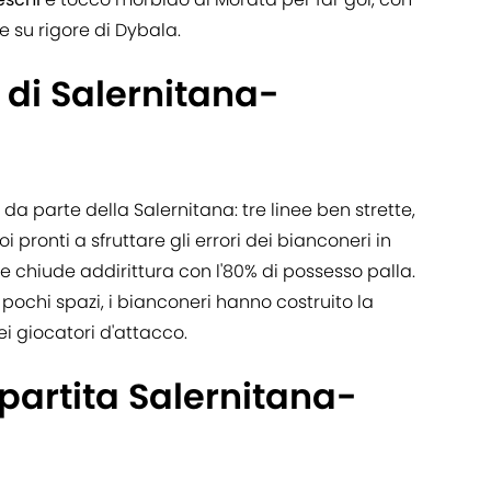
re su rigore di Dybala.
 di Salernitana-
 da parte della Salernitana: tre linee ben strette,
i pronti a sfruttare gli errori dei bianconeri in
e chiude addirittura con l'80% di possesso palla.
ochi spazi, i bianconeri hanno costruito la
dei giocatori d'attacco.
 partita Salernitana-