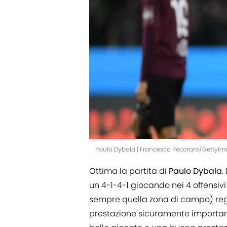
Paulo Dybala | Francesco Pecoraro/GettyI
Ottima la partita di
Paulo Dybala
.
un 4-1-4-1 giocando nei 4 offensi
sempre quella zona di campo) rega
prestazione sicuramente important