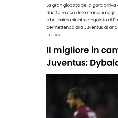
La gran giocata della gara arriva 
duettano con i loro mancini negli u
e bellissimo sinistro angolato di P
permettendo alla Juventus di anda
la sfida.
Il migliore in c
Juventus: Dybala