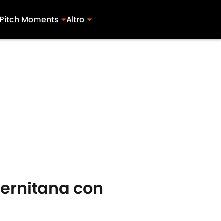
Pitch Moments
Altro
alernitana con