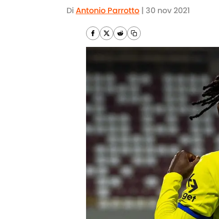
Di
Antonio Parrotto
|
30 nov 2021