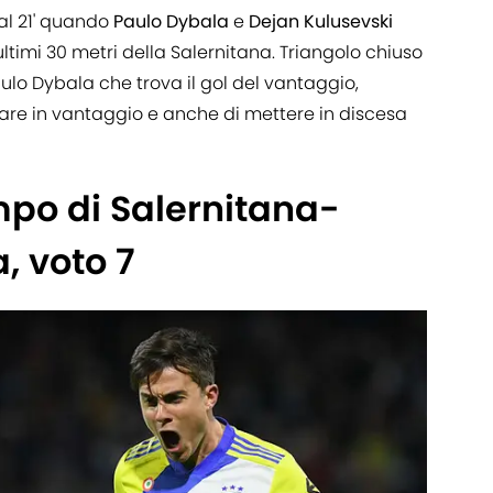
al 21' quando
Paulo Dybala
e
Dejan
Kulusevski
ltimi 30 metri della Salernitana. Triangolo chiuso
aulo Dybala che trova il gol del vantaggio,
re in vantaggio e anche di mettere in discesa
ampo di Salernitana-
, voto 7