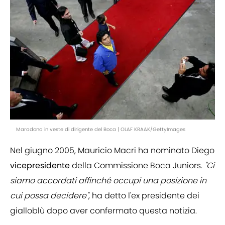
Maradona in veste di dirigente del Boca | OLAF KRAAK/GettyImages
Nel giugno 2005, Mauricio Macri ha nominato Diego
vicepresidente
della Commissione Boca Juniors.
"Ci
siamo accordati affinché occupi una posizione in
cui possa decidere"
, ha detto l'ex presidente dei
gialloblù dopo aver confermato questa notizia.