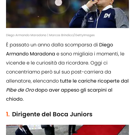
Diego Armando Maradona | Marcos Brindicci/GettyImages
È passato un anno dalla scomparsa di
Diego
Armando Maradona
e sono migliaia i momenti, le
vicende e le curiosità da ricordare. Oggi ci
concentriamo però sul suo post-carriera da
allenatore, elencando
tutte le cariche ricoperte dal
Pibe de Oro
dopo aver appeso gli scarpini al
chiodo.
1.
Dirigente del Boca Juniors