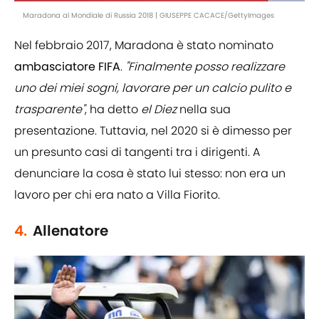
Maradona al Mondiale di Russia 2018 | GIUSEPPE CACACE/GettyImages
Nel febbraio 2017, Maradona è stato nominato
ambasciatore FIFA
.
"Finalmente posso realizzare
uno dei miei sogni, lavorare per un calcio pulito e
trasparente"
, ha detto
el Diez
nella sua
presentazione. Tuttavia, nel 2020 si è dimesso per
un presunto casi di tangenti tra i dirigenti. A
denunciare la cosa è stato lui stesso: non era un
lavoro per chi era nato a Villa Fiorito.
4.
Allenatore