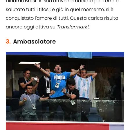
Dinamo Brest
. Al suo arrivo ha baciato per terra e
salutato tutti i tifosi; e già in quel momento, si è
conquistato l'amore di tutti. Questa carica risulta
ancora oggi attiva su
Transfermarkt
.
3.
Ambasciatore