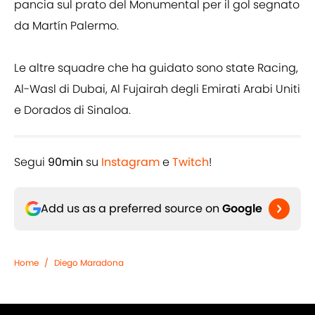
pancia sul prato del Monumental per il gol segnato
da Martín Palermo.
Le altre squadre che ha guidato sono state Racing,
Al-Wasl di Dubai, Al Fujairah degli Emirati Arabi Uniti
e Dorados di Sinaloa.
Segui
90min
su
Instagram
e
Twitch
!
Add us as a preferred source on
Google
Home
/
Diego Maradona