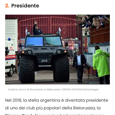
2.
Presidente
Il sobrio arrivo di Maradona in Bielorussia | SERGEI GAPON/GettyImages
Nel 2018, la stella argentina è diventata presidente
di uno dei club più popolari della Bielorussia, la