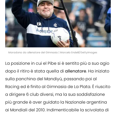
Maradona da allenatore del Gimnasia | Marcelo Endelli/GettyImages
La posizione in cui el Pibe si è sentito più a suo agio
dopo il ritiro è stata quella di
allenatore
. Ha iniziato
sulla panchina del Mandiyú, passando poi al
Racing ed è finito al Gimnasia de La Plata. È riuscito
a dirigere 6 club diversi, ma la sua soddisfazione
più grande è aver guidato la Nazionale argentina
ai Mondiali del 2010. Indimenticabile la scivolata di