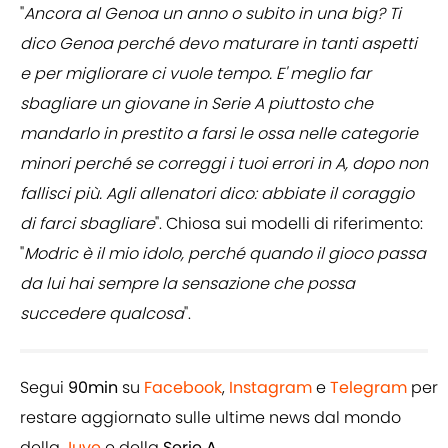
"
Ancora al Genoa un anno o subito in una big? Ti
dico Genoa perché devo maturare in tanti aspetti
e per migliorare ci vuole tempo. E' meglio far
sbagliare un giovane in Serie A piuttosto che
mandarlo in prestito a farsi le ossa nelle categorie
minori perché se correggi i tuoi errori in A, dopo non
fallisci più. Agli allenatori dico: abbiate il coraggio
di farci sbagliare
". Chiosa sui modelli di riferimento:
"
Modric è il mio idolo, perché quando il gioco passa
da lui hai sempre la sensazione che possa
succedere qualcosa
".
Segui
90min
su
Facebook
,
Instagram
e
Telegram
per
restare aggiornato sulle ultime news dal mondo
della
Juve
e della
Serie A
.