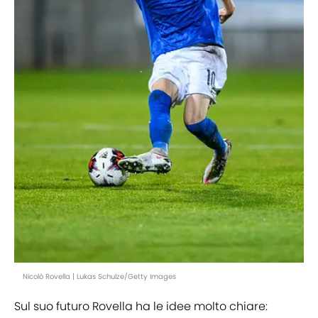
Nicolò Rovella | Lukas Schulze/Getty Images
Sul suo futuro Rovella ha le idee molto chiare: