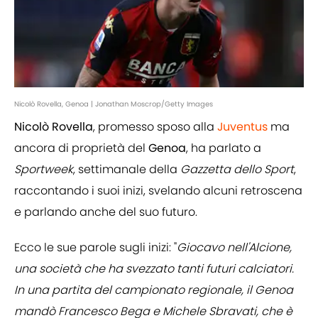
Nicolò Rovella, Genoa | Jonathan Moscrop/Getty Images
Nicolò Rovella
, promesso sposo alla
Juventus
ma
ancora di proprietà del
Genoa
, ha parlato a
Sportweek
, settimanale della
Gazzetta dello Sport
,
raccontando i suoi inizi, svelando alcuni retroscena
e parlando anche del suo futuro.
Ecco le sue parole sugli inizi: "
Giocavo nell'Alcione,
una società che ha svezzato tanti futuri calciatori.
In una partita del campionato regionale, il Genoa
mandò Francesco Bega e Michele Sbravati, che è