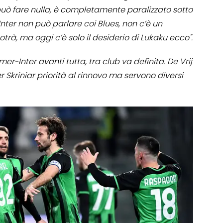
ò fare nulla, è completamente paralizzato sotto
’Inter non può parlare coi Blues, non c’è un
otrà, ma oggi c’è solo il desiderio di Lukaku ecco".
mer-Inter avanti tutta, tra club va definita. De Vrij
er Skriniar priorità al rinnovo ma servono diversi