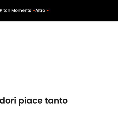
Pitch Moments
Altro
dori piace tanto