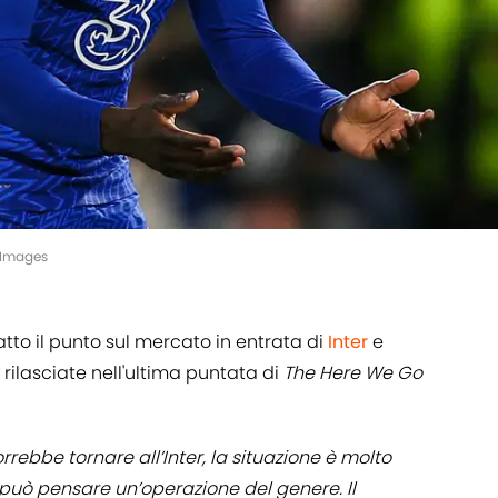
yImages
atto il punto sul mercato in entrata di
Inter
e
i rilasciate nell'ultima puntata di
The Here We Go
rrebbe tornare all’Inter, la situazione è molto
può pensare un’operazione del genere. Il