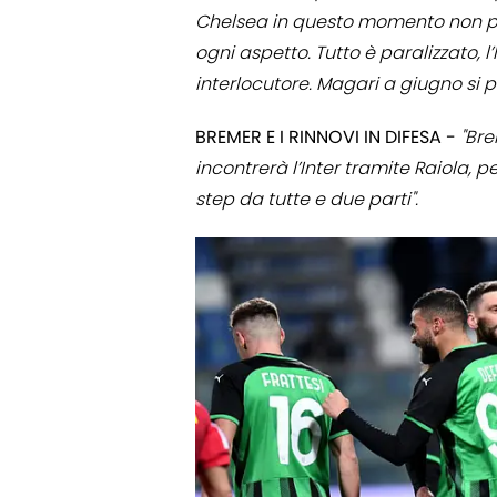
Chelsea in questo momento non pu
ogni aspetto. Tutto è paralizzato, l
interlocutore. Magari a giugno si p
BREMER E I RINNOVI IN DIFESA -
"Bre
incontrerà l’Inter tramite Raiola, p
step da tutte e due parti".