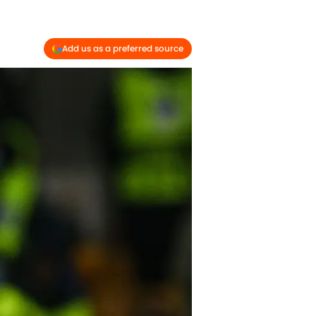
Add us as a preferred source