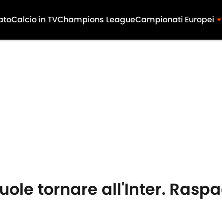
ato
Calcio in TV
Champions League
Campionati Europei
le tornare all'Inter. Raspa