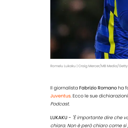
Romelu Lukaku | Craig Mercer/MB Media/Gett
Il giornalista
Fabrizio Romano
ha f
Juventus
. Ecco le sue dichiarazion
Podcast
.
LUKAKU -
"È importante dire che vo
chiara. Non è però chiaro come si 