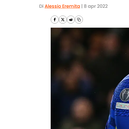
Di
Alessio Eremita
|
8 apr 2022