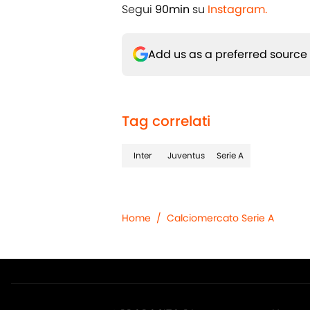
Segui
90min
su
Instagram.
Add us as a preferred source
Tag correlati
Inter
Juventus
Serie A
Home
/
Calciomercato Serie A