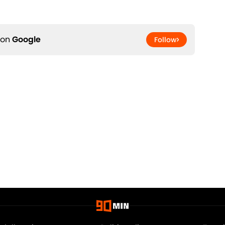
 on
Google
Follow